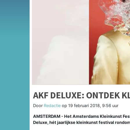
AKF DELUXE: ONTDEK K
Door
Redactie
op
19 februari 2018, 9:56 uur
AMSTERDAM - Het Amsterdams Kleinkunst Festiv
Deluxe, hét jaarlijkse kleinkunst festival ron