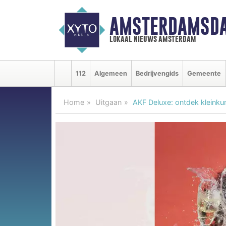
AMSTERDAMSDA
lokaal nieuws amsterdam
112
Algemeen
Bedrijvengids
Gemeente
Home
Uitgaan
AKF Deluxe: ontdek kleinku