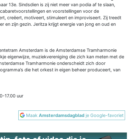
ar 13e. Sindsdien is zij niet meer van podia af te slaan,
cabaretvoorstellingen en voorstellingen voor de
ert, creëert, motiveert, stimuleert en improviseert. Zij treedt
en zijn gezin. Jeritza krijgt energie van jong en oud en
emeentetram Amsterdam is de Amsterdamse Tramharmonie
tikje eigenwijze, muziekvereniging die zich kan meten met de
msterdamse Tramharmonie onderscheidt zich door
rogramma’s die het orkest in eigen beheer produceert, van
0-17.00 uur
Maak
Amsterdamsdagblad
je Google-favoriet