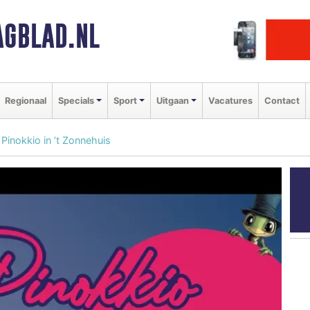
GBLAD.NL
Regionaal
Specials
Sport
Uitgaan
Vacatures
Contact
Pinokkio in ’t Zonnehuis