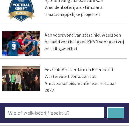
Ajax ontvangt 15.000 euro van
VriendenLoterij als stimulans
maatschappelijke projecten
Aan vooravond van start nieuw seizoen
betaald voetbal gaat KNVB voor gastvrij
en veilig voetbal
Fevzi uit Amsterdam en Etienne uit
Westervoort verkozen tot
Amateurscheidsrechter van het Jaar
2022