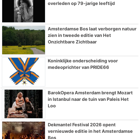
overleden op 79-jarige leeftijd
Amsterdamse Bos laat verborgen natuur
zien in tweede editie van Het
Onzichtbare Zichtbaar
Koninklijke onderscheiding voor
medeoprichter van PRIDE66
BarokOpera Amsterdam brengt Mozart
in Istanbul naar de tuin van Paleis Het
Loo
Dekmantel Festival 2026 opent
vernieuwde editie in het Amsterdamse
Bos