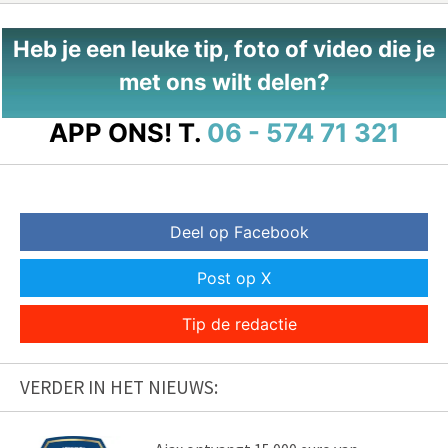
Heb je een leuke tip, foto of video die je
met ons wilt delen?
APP ONS!
T.
06 - 574 71 321
Deel op Facebook
Post op X
Tip de redactie
VERDER IN HET NIEUWS: