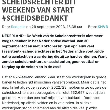
SCHEIDSRECHTER DIT
WEEKEND VAN START
#SCHEIDSBEDANKT
Door
Redactie
op
29 september 2023, 18:38 uur
Bron:
KNVB
NEDERLAND - De Week van de Scheidsrechter is niet meer
weg te denken in het Nederlandse voetbal. Van 30
september tot en met 8 oktober krijgen opnieuw veel
(assistent-)scheidsrechters in het Nederlandse voetbal de
extra aandacht en waardering die zij zo hard verdienen. Want
zonder scheidsrechters en assistenten, geen voetbal en
fairplay op de velden en in de zaal!
Dat er elk weekend iemand klaar staat om wedstrijden in goede
banen te leiden lijkt misschien vanzelfsprekend. Maar dat is het
niet. In het afgelopen seizoen 2022/’23 hebben onze opgeleide
scheidsrechters en spelbegeleiders liefst 552.657 wedstrijden
gefloten. Meer dan een half miljoen voetbalduels! Door heel
Nederland, op allerlei velden en in vele zalen. In al deze
wedstrijden stond er iemand aan de aftrap die veel plezier