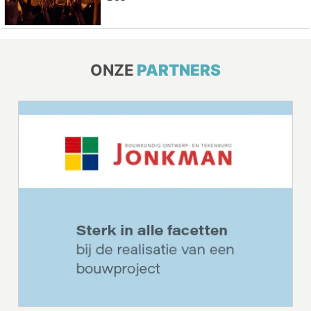
ONZE
PARTNERS