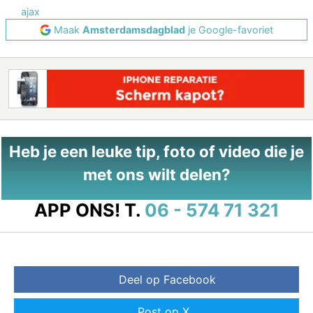
ajax
Maak
Amsterdamsdagblad
je Google-favoriet
Heb je een leuke tip, foto of video die je
met ons wilt delen?
APP ONS!
T.
06 - 574 71 321
Deel op Facebook
Post op X