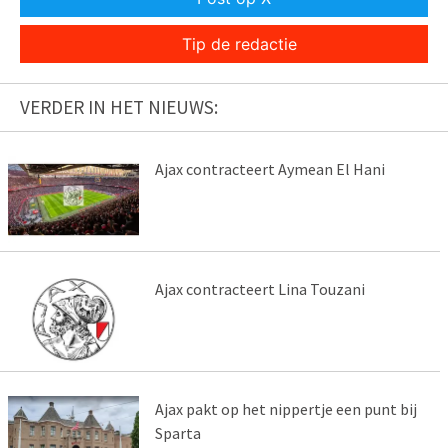
Tip de redactie
VERDER IN HET NIEUWS:
Ajax contracteert Aymean El Hani
Ajax contracteert Lina Touzani
Ajax pakt op het nippertje een punt bij
Sparta