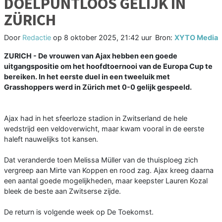
DOELPUNTLOOS GELIJK IN
ZÜRICH
Door
Redactie
op
8 oktober 2025, 21:42 uur
Bron:
XYTO Media
ZURICH - De vrouwen van Ajax hebben een goede
uitgangspositie om het hoofdtoernooi van de Europa Cup te
bereiken. In het eerste duel in een tweeluik met
Grasshoppers werd in Zürich met 0-0 gelijk gespeeld.
Ajax had in het sfeerloze stadion in Zwitserland de hele
wedstrijd een veldoverwicht, maar kwam vooral in de eerste
haleft nauwelijks tot kansen.
Dat veranderde toen Melissa Müller van de thuisploeg zich
vergreep aan Mirte van Koppen en rood zag. Ajax kreeg daarna
een aantal goede mogelijkheden, maar keepster Lauren Kozal
bleek de beste aan Zwitserse zijde.
De return is volgende week op De Toekomst.