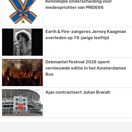
Koninklijke onderscheiding voor
medeoprichter van PRIDE66
Earth & Fire-zangeres Jerney Kaagman
overleden op 79-jarige leeftijd
Dekmantel Festival 2026 opent
vernieuwde editie in het Amsterdamse
Bos
Ajax contracteert Julian Brandt