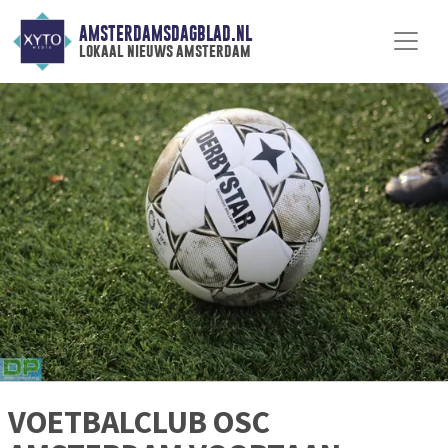
AMSTERDAMSDAGBLAD.NL
lokaal nieuws amsterdam
VOETBALCLUB OSC