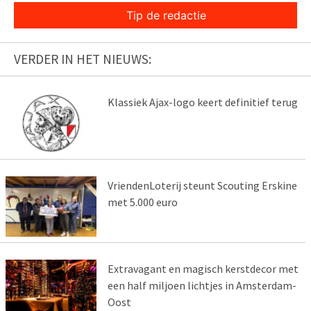
Tip de redactie
VERDER IN HET NIEUWS:
Klassiek Ajax-logo keert definitief terug
VriendenLoterij steunt Scouting Erskine
met 5.000 euro
Extravagant en magisch kerstdecor met
een half miljoen lichtjes in Amsterdam-
Oost