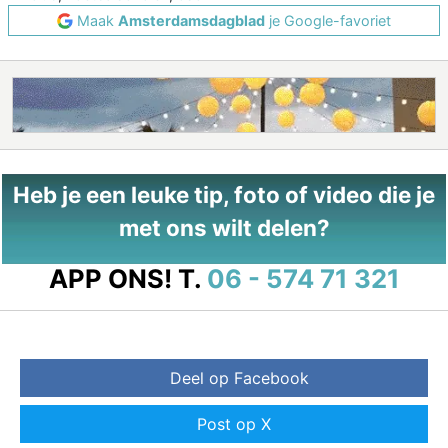
Maak
Amsterdamsdagblad
je Google-favoriet
Heb je een leuke tip, foto of video die je
met ons wilt delen?
APP ONS!
T.
06 - 574 71 321
Deel op Facebook
Post op X