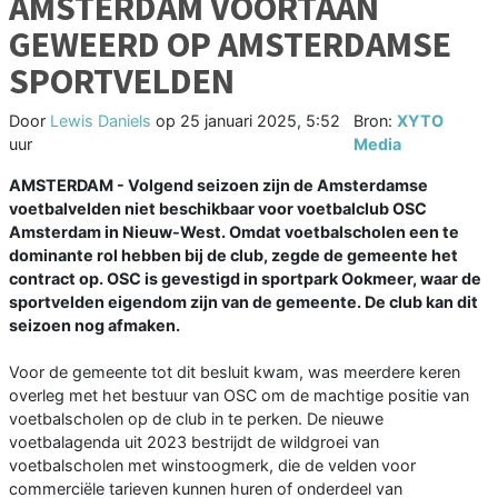
AMSTERDAM VOORTAAN
GEWEERD OP AMSTERDAMSE
SPORTVELDEN
Door
Lewis Daniels
op
25 januari 2025, 5:52
Bron:
XYTO
uur
Media
AMSTERDAM - Volgend seizoen zijn de Amsterdamse
voetbalvelden niet beschikbaar voor voetbalclub OSC
Amsterdam in Nieuw-West. Omdat voetbalscholen een te
dominante rol hebben bij de club, zegde de gemeente het
contract op. OSC is gevestigd in sportpark Ookmeer, waar de
sportvelden eigendom zijn van de gemeente. De club kan dit
seizoen nog afmaken.
Voor de gemeente tot dit besluit kwam, was meerdere keren
overleg met het bestuur van OSC om de machtige positie van
voetbalscholen op de club in te perken. De nieuwe
voetbalagenda uit 2023 bestrijdt de wildgroei van
voetbalscholen met winstoogmerk, die de velden voor
commerciële tarieven kunnen huren of onderdeel van