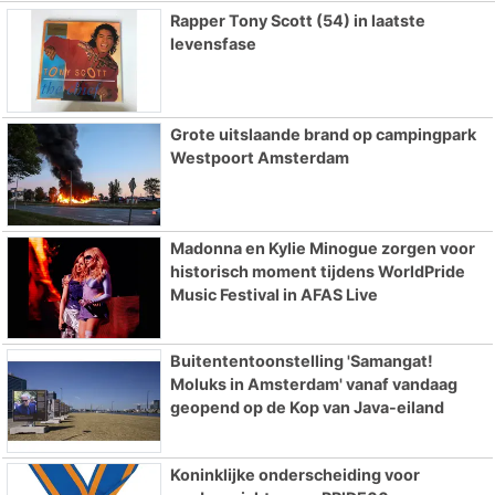
Rapper Tony Scott (54) in laatste
levensfase
Grote uitslaande brand op campingpark
Westpoort Amsterdam
Madonna en Kylie Minogue zorgen voor
historisch moment tijdens WorldPride
Music Festival in AFAS Live
Buitententoonstelling 'Samangat!
Moluks in Amsterdam' vanaf vandaag
geopend op de Kop van Java-eiland
Koninklijke onderscheiding voor