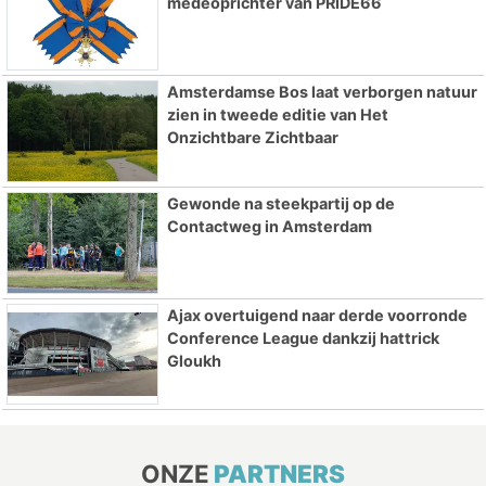
medeoprichter van PRIDE66
Amsterdamse Bos laat verborgen natuur
zien in tweede editie van Het
Onzichtbare Zichtbaar
Gewonde na steekpartij op de
Contactweg in Amsterdam
Ajax overtuigend naar derde voorronde
Conference League dankzij hattrick
Gloukh
ONZE
PARTNERS