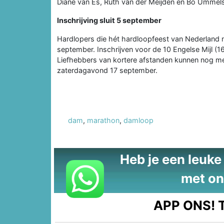
Diane van Es, Ruth van der Meijden en Bo Ummels
Inschrijving sluit 5 september
Hardlopers die hét hardloopfeest van Nederland ni
september. Inschrijven voor de 10 Engelse Mijl (1
Liefhebbers van kortere afstanden kunnen nog m
zaterdagavond 17 september.
dam
,
marathon
,
damloop
Heb je een leuke t
met on
APP ONS!
T