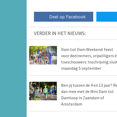
Deel op Facebook
VERDER IN HET NIEUWS:
Dam tot Dam Weekend: feest
voor deelnemers, vrijwilligers 
toeschouwers: Inschrijving slui
maandag 5 september
Ben jij tussen de 4 en 13 jaar? R
dan mee met de Mini Dam tot
Damloop in Zaandam of
Amsterdam