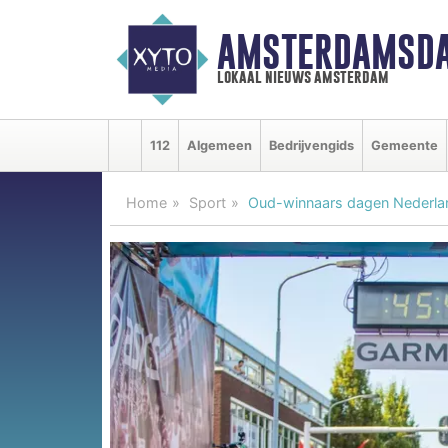
AMSTERDAMSDA
lokaal nieuws amsterdam
112
Algemeen
Bedrijvengids
Gemeente
Home
Sport
Oud-winnaars dagen Nederlan