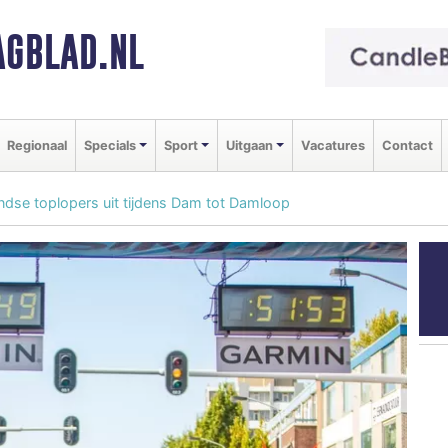
GBLAD.NL
Regionaal
Specials
Sport
Uitgaan
Vacatures
Contact
dse toplopers uit tijdens Dam tot Damloop