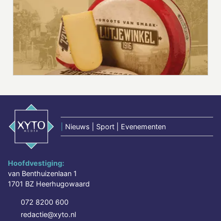
|
Nieuws | Sport | Evenementen
Hoofdvestiging:
van Benthuizenlaan 1
1701 BZ Heerhugowaard
072 8200 600
redactie@xyto.nl