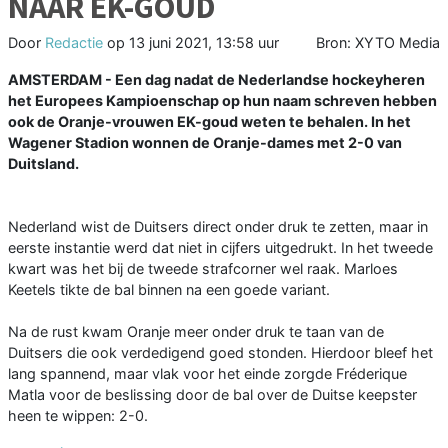
NAAR EK-GOUD
Door
Redactie
op
13 juni 2021, 13:58 uur
Bron: XYTO Media
AMSTERDAM - Een dag nadat de Nederlandse hockeyheren
het Europees Kampioenschap op hun naam schreven hebben
ook de Oranje-vrouwen EK-goud weten te behalen. In het
Wagener Stadion wonnen de Oranje-dames met 2-0 van
Duitsland.
Nederland wist de Duitsers direct onder druk te zetten, maar in
eerste instantie werd dat niet in cijfers uitgedrukt. In het tweede
kwart was het bij de tweede strafcorner wel raak. Marloes
Keetels tikte de bal binnen na een goede variant.
Na de rust kwam Oranje meer onder druk te taan van de
Duitsers die ook verdedigend goed stonden. Hierdoor bleef het
lang spannend, maar vlak voor het einde zorgde Fréderique
Matla voor de beslissing door de bal over de Duitse keepster
heen te wippen: 2-0.