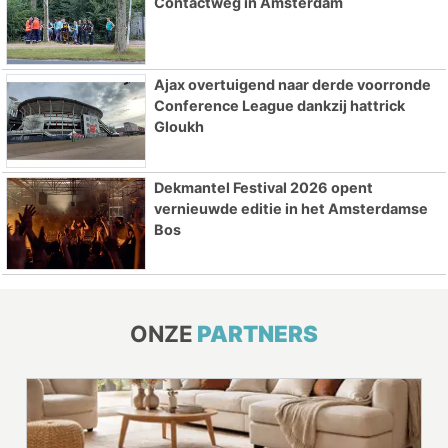
Contactweg in Amsterdam
Ajax overtuigend naar derde voorronde
Conference League dankzij hattrick
Gloukh
Dekmantel Festival 2026 opent
vernieuwde editie in het Amsterdamse
Bos
ONZE
PARTNERS