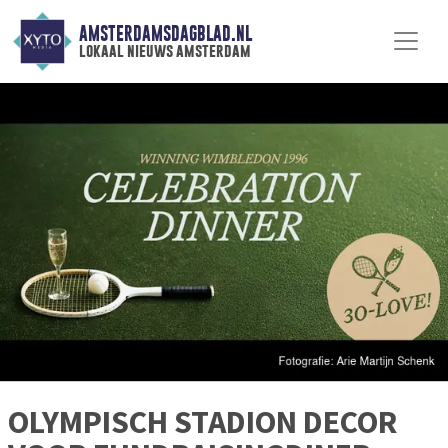
AMSTERDAMSDAGBLAD.NL
lokaal nieuws amsterdam
OLYMPISCH STADION DECOR