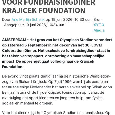
VOOR FUNDRAISINGDINER
KRAJICEK FOUNDATION
Door
Arie Martijn Schenk
op
19 juni 2026, 10:33 uur
Bron:
· Aangepast:
19 juni 2026, 10:34 uur
XYTO
Media
AMSTERDAM - Het gras van het Olympisch Stadion verandert
op zaterdag 5 september in het decor van het 30-LOVE!
Celebration Dinner. Het exclusieve fundraisingdiner staat in
het teken van topsport, ontmoeting en maatschappelijke
impact. De opbrengst gaat volledig naar de Krajicek
Foundation.
De avond vindt plaats dertig jaar na de historische Wimbledon-
zege van Richard Krajicek. Op 7 juli 1996 won hij als eerste en
tot nu toe enige Nederlander het heren enkelspel op Wimbledon.
Een jaar later richtte hij de Krajicek Foundation op, vanuit de
overtuiging dat sport kinderen en jongeren helpt om fysiek,
sociaal en mentaal te groeien.
Voor het diner krijgt het Olympisch Stadion een tennissfeer. Op