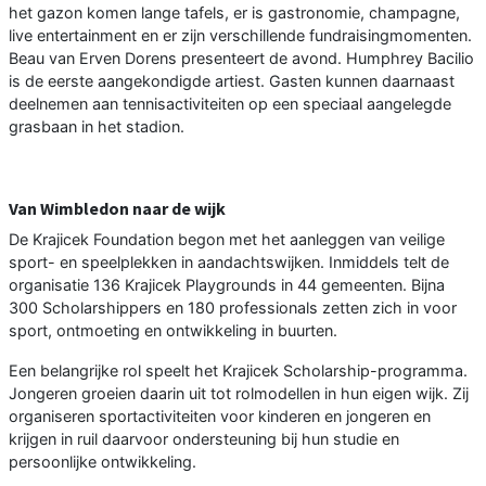
het gazon komen lange tafels, er is gastronomie, champagne,
live entertainment en er zijn verschillende fundraisingmomenten.
Beau van Erven Dorens presenteert de avond. Humphrey Bacilio
is de eerste aangekondigde artiest. Gasten kunnen daarnaast
deelnemen aan tennisactiviteiten op een speciaal aangelegde
grasbaan in het stadion.
Van Wimbledon naar de wijk
De Krajicek Foundation begon met het aanleggen van veilige
sport- en speelplekken in aandachtswijken. Inmiddels telt de
organisatie 136 Krajicek Playgrounds in 44 gemeenten. Bijna
300 Scholarshippers en 180 professionals zetten zich in voor
sport, ontmoeting en ontwikkeling in buurten.
Een belangrijke rol speelt het Krajicek Scholarship-programma.
Jongeren groeien daarin uit tot rolmodellen in hun eigen wijk. Zij
organiseren sportactiviteiten voor kinderen en jongeren en
krijgen in ruil daarvoor ondersteuning bij hun studie en
persoonlijke ontwikkeling.