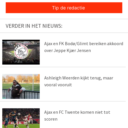
Tip de redactie
VERDER IN HET NIEUWS:
Ajax en FK Bodø/Glimt bereiken akkoord
over Jeppe Kjær Jensen
Ashleigh Weerden kijkt terug, maar
vooral vooruit
Ajax en FC Twente komen niet tot
scoren