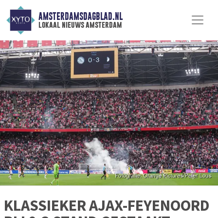
AMSTERDAMSDAGBLAD.NL
lokaal nieuws amsterdam
KLASSIEKER AJAX-FEYENOORD