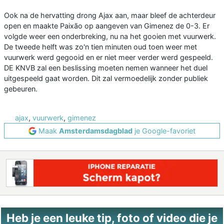
Ook na de hervatting drong Ajax aan, maar bleef de achterdeur
open en maakte Paixão op aangeven van Gimenez de 0-3. Er
volgde weer een onderbreking, nu na het gooien met vuurwerk.
De tweede helft was zo'n tien minuten oud toen weer met
vuurwerk werd gegooid en er niet meer verder werd gespeeld.
DE KNVB zal een beslissing moeten nemen wanneer het duel
uitgespeeld gaat worden. Dit zal vermoedelijk zonder publiek
gebeuren.
ajax
,
vuurwerk
,
gimenez
Maak
Amsterdamsdagblad
je Google-favoriet
Heb je een leuke tip, foto of video die je