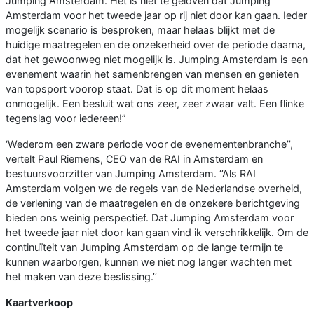
Jumping Amsterdam. Het is niet te geloven dat Jumping
Amsterdam voor het tweede jaar op rij niet door kan gaan. Ieder
mogelijk scenario is besproken, maar helaas blijkt met de
huidige maatregelen en de onzekerheid over de periode daarna,
dat het gewoonweg niet mogelijk is. Jumping Amsterdam is een
evenement waarin het samenbrengen van mensen en genieten
van topsport voorop staat. Dat is op dit moment helaas
onmogelijk. Een besluit wat ons zeer, zeer zwaar valt. Een flinke
tegenslag voor iedereen!”
‘Wederom een zware periode voor de evenementenbranche’’,
vertelt Paul Riemens, CEO van de RAI in Amsterdam en
bestuursvoorzitter van Jumping Amsterdam. ‘’Als RAI
Amsterdam volgen we de regels van de Nederlandse overheid,
de verlening van de maatregelen en de onzekere berichtgeving
bieden ons weinig perspectief. Dat Jumping Amsterdam voor
het tweede jaar niet door kan gaan vind ik verschrikkelijk. Om de
continuïteit van Jumping Amsterdam op de lange termijn te
kunnen waarborgen, kunnen we niet nog langer wachten met
het maken van deze beslissing.’’
Kaartverkoop