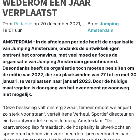
WEDEROM EEN JAAR
VERPLAATST
Door
Redactie
op
20 december 2021,
Bron:
Jumping
18:01 uur
Amsterdam
AMSTERDAM - In de afgelopen periode heeft de organisatie
van Jumping Amsterdam, ondanks de ontwikkelingen
omtrent het coronavirus, met veel moed en focus de
organisatie van Jumping Amsterdam gecontinueerd.
Desondanks heeft de organisatie toch moeten besluiten om
de editie van 2022, die zou plaatsvinden van 27 tot en met 30
januari, te verplaatsen naar januari 2023. Door de huidige
maatregelen is doorgang van het evenement gewoonweg
niet mogelijk.
“Deze beslissing valt ons erg zwaar, temeer omdat we er juist
zo sterk voor staan”, vertelt Irene Verheul, Sportief directeur en
eindverantwoordelijke van Jumping Amsterdam. “De
kaartverkoop liep fantastisch, de hospitality is uitverkocht en
sponsoren hebben zich voor meerdere jaren verbonden aan