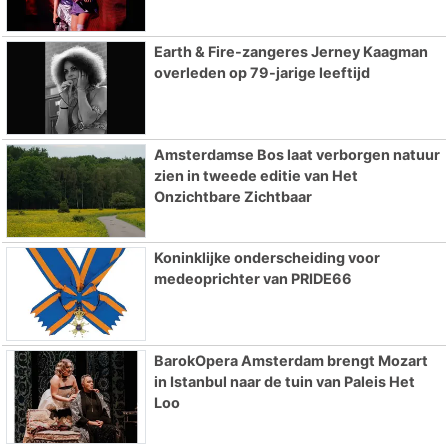
Earth & Fire-zangeres Jerney Kaagman
overleden op 79-jarige leeftijd
Amsterdamse Bos laat verborgen natuur
zien in tweede editie van Het
Onzichtbare Zichtbaar
Koninklijke onderscheiding voor
medeoprichter van PRIDE66
BarokOpera Amsterdam brengt Mozart
in Istanbul naar de tuin van Paleis Het
Loo