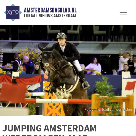
AMSTERDAMSDAGBLAD.NL
lokaal nieuws amsterdam
JUMPING AMSTERDAM