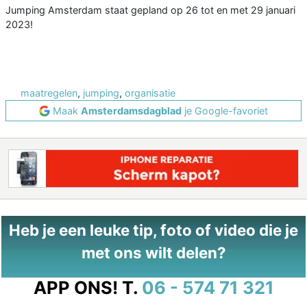
Jumping Amsterdam staat gepland op 26 tot en met 29 januari
2023!
maatregelen
,
jumping
,
organisatie
Maak
Amsterdamsdagblad
je Google-favoriet
Heb je een leuke tip, foto of video die je
met ons wilt delen?
APP ONS!
T.
06 - 574 71 321