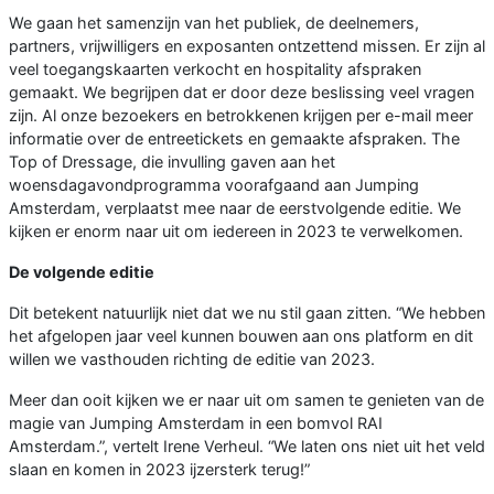
We gaan het samenzijn van het publiek, de deelnemers,
partners, vrijwilligers en exposanten ontzettend missen. Er zijn al
veel toegangskaarten verkocht en hospitality afspraken
gemaakt. We begrijpen dat er door deze beslissing veel vragen
zijn. Al onze bezoekers en betrokkenen krijgen per e-mail meer
informatie over de entreetickets en gemaakte afspraken. The
Top of Dressage, die invulling gaven aan het
woensdagavondprogramma voorafgaand aan Jumping
Amsterdam, verplaatst mee naar de eerstvolgende editie. We
kijken er enorm naar uit om iedereen in 2023 te verwelkomen.
De volgende editie
Dit betekent natuurlijk niet dat we nu stil gaan zitten. “We hebben
het afgelopen jaar veel kunnen bouwen aan ons platform en dit
willen we vasthouden richting de editie van 2023.
Meer dan ooit kijken we er naar uit om samen te genieten van de
magie van Jumping Amsterdam in een bomvol RAI
Amsterdam.”, vertelt Irene Verheul. “We laten ons niet uit het veld
slaan en komen in 2023 ijzersterk terug!”