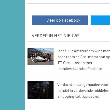
Deel op Facebook
VERDER IN HET NIEUWS:
Isabel uit Amsterdam wint met
haar team de Eco-marathon o
TT Circuit Assen met
indrukwekkende efficiëntie
Verdachten aangehouden voor
handel in verdovende middelen
en poging tot liquidaties