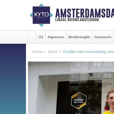
AMSTERDAMSDA
lokaal nieuws amsterdam
112
Algemeen
Bedrijvengids
Gemeente
Home
Sport
Gorillas viert overwinning 