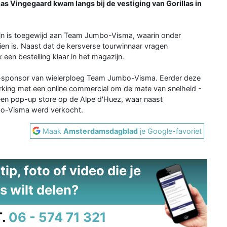
as Vingegaard kwam langs bij de vestiging van Gorillas in
ijn is toegewijd aan Team Jumbo-Visma, waarin onder
zien is. Naast dat de kersverse tourwinnaar vragen
een bestelling klaar in het magazijn.
 co-sponsor van wielerploeg Team Jumbo-Visma. Eerder deze
king met een online commercial om de mate van snelheid -
 een pop-up store op de Alpe d'Huez, waar naast
o-Visma werd verkocht.
Maak
Amsterdamsdagblad
je Google-favoriet
ip, foto of video die je
s wilt delen?
.
06 - 574 71 321