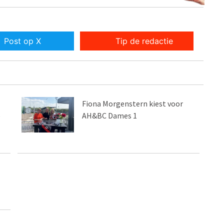
Post op X
Tip de redactie
Fiona Morgenstern kiest voor
p
AH&BC Dames 1