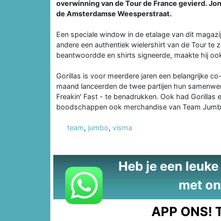
overwinning van de Tour de France gevierd. Jon
de Amsterdamse Weesperstraat.
Een speciale window in de etalage van dit magaz
andere een authentiek wielershirt van de Tour te 
beantwoordde en shirts signeerde, maakte hij ook 
Gorillas is voor meerdere jaren een belangrijke
maand lanceerden de twee partijen hun samenwer
Freakin' Fast - te benadrukken. Ook had Gorillas
boodschappen ook merchandise van Team Jumb
team
,
jumbo
,
visma
Heb je een leuke t
met on
APP ONS!
T