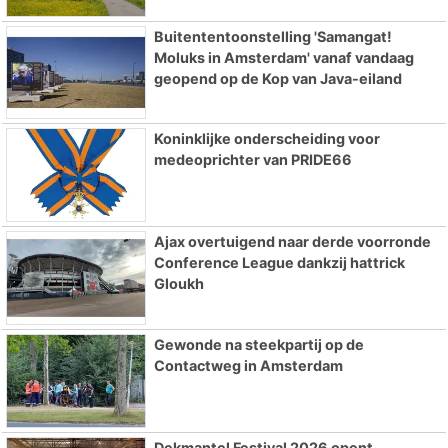
Buitententoonstelling 'Samangat!
Moluks in Amsterdam' vanaf vandaag
geopend op de Kop van Java-eiland
Koninklijke onderscheiding voor
medeoprichter van PRIDE66
Ajax overtuigend naar derde voorronde
Conference League dankzij hattrick
Gloukh
Gewonde na steekpartij op de
Contactweg in Amsterdam
Dekmantel Festival 2026 opent