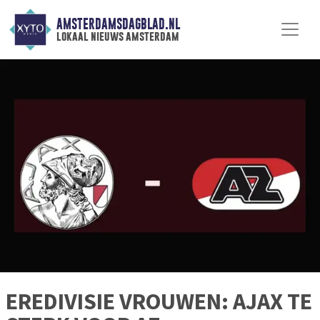
AMSTERDAMSDAGBLAD.NL
lokaal nieuws amsterdam
EREDIVISIE VROUWEN: AJAX TE