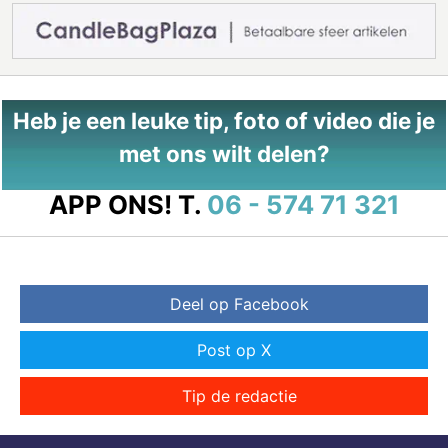
Heb je een leuke tip, foto of video die je
met ons wilt delen?
APP ONS!
T.
06 - 574 71 321
Deel op Facebook
Post op X
Tip de redactie