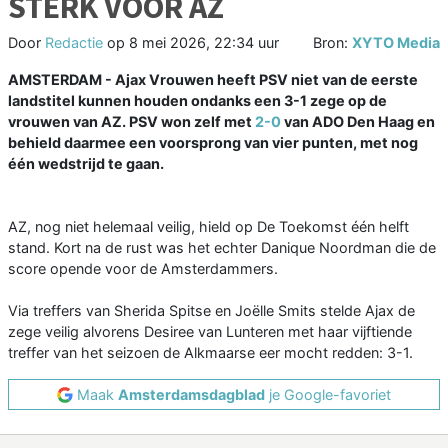
STERK VOOR AZ
Door
Redactie
op
8 mei 2026, 22:34 uur
Bron:
XYTO Media
AMSTERDAM - Ajax Vrouwen heeft PSV niet van de eerste
landstitel kunnen houden ondanks een 3-1 zege op de
vrouwen van AZ. PSV won zelf met
2-0
van ADO Den Haag en
behield daarmee een voorsprong van vier punten, met nog
één wedstrijd te gaan.
AZ, nog niet helemaal veilig, hield op De Toekomst één helft
stand. Kort na de rust was het echter Danique Noordman die de
score opende voor de Amsterdammers.
Via treffers van Sherida Spitse en Joëlle Smits stelde Ajax de
zege veilig alvorens Desiree van Lunteren met haar vijftiende
treffer van het seizoen de Alkmaarse eer mocht redden: 3-1.
Maak
Amsterdamsdagblad
je Google-favoriet