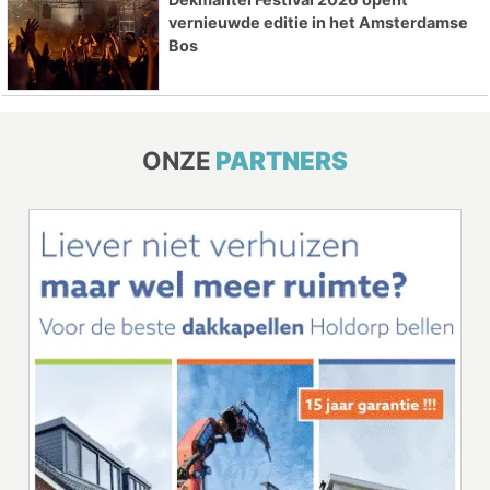
vernieuwde editie in het Amsterdamse
Bos
ONZE
PARTNERS