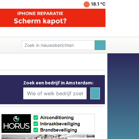
18.1 ℃
Zoek een bedrijf in Amsterdam: