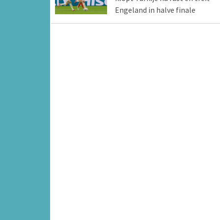
Engeland in halve finale