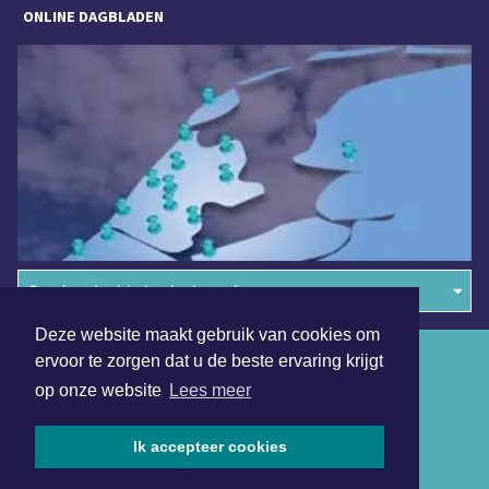
ONLINE DAGBLADEN
Overige dagbladen in de regio
Deze website maakt gebruik van cookies om
Algemene voorwaarden
ervoor te zorgen dat u de beste ervaring krijgt
op onze website
Lees meer
Disclaimer
Privacy Statement
Ik accepteer cookies
Copyright (c) 2026 | Amsterdamsdagblad.nl - Alle rechten