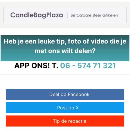
Heb je een leuke tip, foto of video die je
met ons wilt delen?
APP ONS!
T.
06 - 574 71 321
Deel op Facebook
Post op X
Tip de redactie