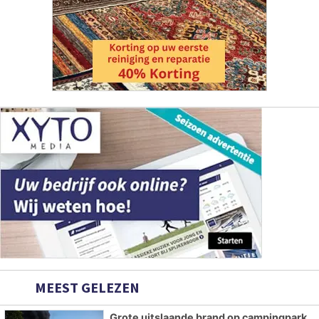
MEEST GELEZEN
Grote uitslaande brand op campingpark