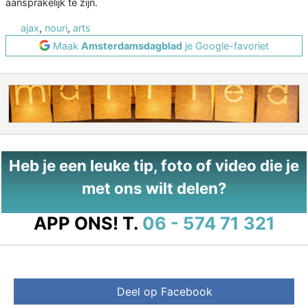
aansprakelijk te zijn.
ajax
,
nouri
,
arts
Maak
Amsterdamsdagblad
je Google-favoriet
Heb je een leuke tip, foto of video die je
met ons wilt delen?
APP ONS!
T.
06 - 574 71 321
Deel op Facebook