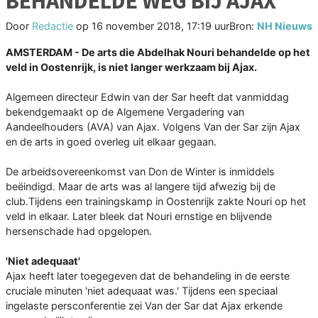
BEHANDELDE WEG BIJ AJAX
Door
Redactie
op
16 november 2018, 17:19 uur
Bron:
NH Nieuws
AMSTERDAM - De arts die Abdelhak Nouri behandelde op het
veld in Oostenrijk, is niet langer werkzaam bij Ajax.
Algemeen directeur Edwin van der Sar heeft dat vanmiddag
bekendgemaakt op de Algemene Vergadering van
Aandeelhouders (AVA) van Ajax. Volgens Van der Sar zijn Ajax
en de arts in goed overleg uit elkaar gegaan.
De arbeidsovereenkomst van Don de Winter is inmiddels
beëindigd. Maar de arts was al langere tijd afwezig bij de
club.Tijdens een trainingskamp in Oostenrijk zakte Nouri op het
veld in elkaar. Later bleek dat Nouri ernstige en blijvende
hersenschade had opgelopen.
'Niet adequaat'
Ajax heeft later toegegeven dat de behandeling in de eerste
cruciale minuten 'niet adequaat was.' Tijdens een speciaal
ingelaste persconferentie zei Van der Sar dat Ajax erkende