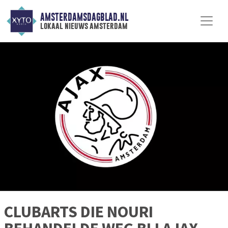
AMSTERDAMSDAGBLAD.NL
lokaal nieuws amsterdam
CLUBARTS DIE NOURI