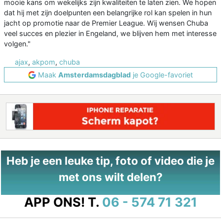
mooie kans om wekelijks zijn kwaliteiten te laten zien. We hopen
dat hij met zijn doelpunten een belangrijke rol kan spelen in hun
jacht op promotie naar de Premier League. Wij wensen Chuba
veel succes en plezier in Engeland, we blijven hem met interesse
volgen."
ajax
,
akpom
,
chuba
Maak
Amsterdamsdagblad
je Google-favoriet
Heb je een leuke tip, foto of video die je
met ons wilt delen?
APP ONS!
T.
06 - 574 71 321