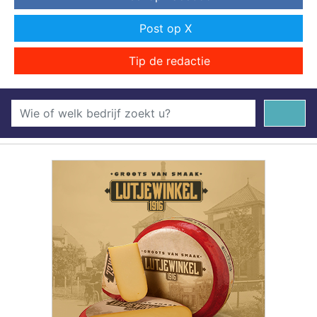
Post op X
Tip de redactie