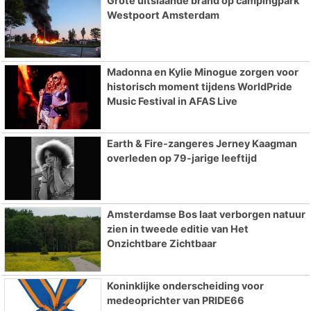
Grote uitslaande brand op campingpark
Westpoort Amsterdam
Madonna en Kylie Minogue zorgen voor
historisch moment tijdens WorldPride
Music Festival in AFAS Live
Earth & Fire-zangeres Jerney Kaagman
overleden op 79-jarige leeftijd
Amsterdamse Bos laat verborgen natuur
zien in tweede editie van Het
Onzichtbare Zichtbaar
Koninklijke onderscheiding voor
medeoprichter van PRIDE66