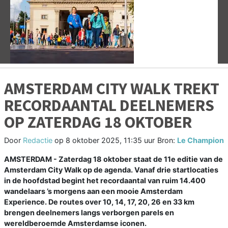
Vorige
V
AMSTERDAM CITY WALK TREKT
RECORDAANTAL DEELNEMERS
OP ZATERDAG 18 OKTOBER
Door
Redactie
op
8 oktober 2025, 11:35 uur
Bron:
Le Champion
AMSTERDAM - Zaterdag 18 oktober staat de 11e editie van de
Amsterdam City Walk op de agenda. Vanaf drie startlocaties
in de hoofdstad begint het recordaantal van ruim 14.400
wandelaars ’s morgens aan een mooie Amsterdam
Experience. De routes over 10, 14, 17, 20, 26 en 33 km
brengen deelnemers langs verborgen parels en
wereldberoemde Amsterdamse iconen.