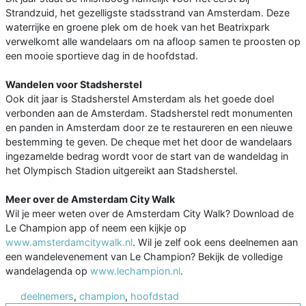
Strandzuid, het gezelligste stadsstrand van Amsterdam. Deze
waterrijke en groene plek om de hoek van het Beatrixpark
verwelkomt alle wandelaars om na afloop samen te proosten op
een mooie sportieve dag in de hoofdstad.
Wandelen voor Stadsherstel
Ook dit jaar is Stadsherstel Amsterdam als het goede doel
verbonden aan de Amsterdam. Stadsherstel redt monumenten
en panden in Amsterdam door ze te restaureren en een nieuwe
bestemming te geven. De cheque met het door de wandelaars
ingezamelde bedrag wordt voor de start van de wandeldag in
het Olympisch Stadion uitgereikt aan Stadsherstel.
Meer over de Amsterdam City Walk
Wil je meer weten over de Amsterdam City Walk? Download de
Le Champion app of neem een kijkje op
www.amsterdamcitywalk.nl
. Wil je zelf ook eens deelnemen aan
een wandelevenement van Le Champion? Bekijk de volledige
wandelagenda op
www.lechampion.nl
.
deelnemers
,
champion
,
hoofdstad