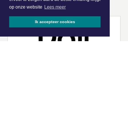
ONZE
PARTNERS
op onze website
Lees meer
Ik accepteer cookies