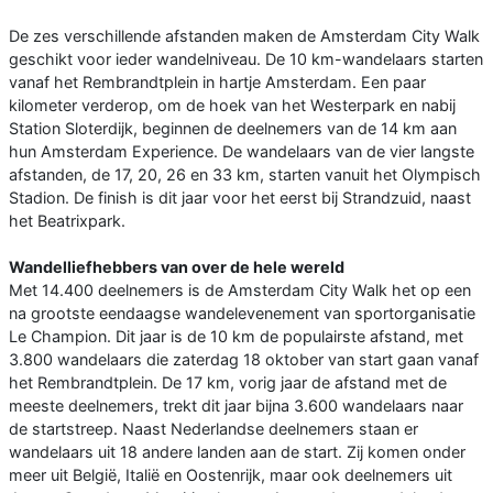
De zes verschillende afstanden maken de Amsterdam City Walk
geschikt voor ieder wandelniveau. De 10 km-wandelaars starten
vanaf het Rembrandtplein in hartje Amsterdam. Een paar
kilometer verderop, om de hoek van het Westerpark en nabij
Station Sloterdijk, beginnen de deelnemers van de 14 km aan
hun Amsterdam Experience. De wandelaars van de vier langste
afstanden, de 17, 20, 26 en 33 km, starten vanuit het Olympisch
Stadion. De finish is dit jaar voor het eerst bij Strandzuid, naast
het Beatrixpark.
Wandelliefhebbers van over de hele wereld
Met 14.400 deelnemers is de Amsterdam City Walk het op een
na grootste eendaagse wandelevenement van sportorganisatie
Le Champion. Dit jaar is de 10 km de populairste afstand, met
3.800 wandelaars die zaterdag 18 oktober van start gaan vanaf
het Rembrandtplein. De 17 km, vorig jaar de afstand met de
meeste deelnemers, trekt dit jaar bijna 3.600 wandelaars naar
de startstreep. Naast Nederlandse deelnemers staan er
wandelaars uit 18 andere landen aan de start. Zij komen onder
meer uit België, Italië en Oostenrijk, maar ook deelnemers uit