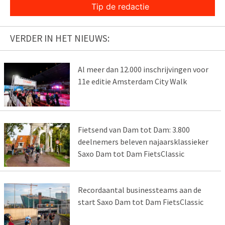
Tip de redactie
VERDER IN HET NIEUWS:
Al meer dan 12.000 inschrijvingen voor
11e editie Amsterdam City Walk
Fietsend van Dam tot Dam: 3.800
deelnemers beleven najaarsklassieker
Saxo Dam tot Dam FietsClassic
Recordaantal businessteams aan de
start Saxo Dam tot Dam FietsClassic