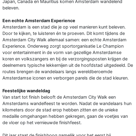
Japan, Canada en Mauritius komen Amsterdam wandelend
beleven.
Een echte Amsterdam Experience
Amsterdam is een stad die je op veel manieren kunt beleven.
Door te kijken, te luisteren én te proeven. Dit komt tijdens de
Amsterdam City Walk allemaal samen: een echte Amsterdam
Experience. Onderweg zorgt sportorganisatie Le Champion
voor entertainment in de vorm van gezellige Amsterdamse
koren en volkszangers en bij de verzorgingsposten krijgen de
deelnemers typische lekkernijen uit de hoofdstad uitgedeeld. De
routes brengen de wandelaars langs wereldberoemde
Amsterdamse iconen en verborgen parels die de stad kleuren.
Feestelijke wandeldag
Van start tot finish belooft de Amsterdam City Walk een
Amsterdams wandelfeest te worden. Nadat de wandelaars hun
kilometers door de stad erop hebben zitten en de unieke
medaille omgehangen hebben gekregen, gaan de voetjes van
de vloer op het vernieuwde finishfeest.
Dit jaar staat de finishboog namelijk voor het eerst bij