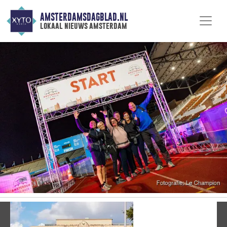
AMSTERDAMSDAGBLAD.NL
lokaal nieuws amsterdam