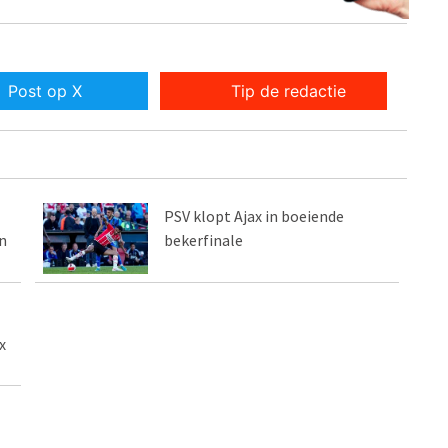
Post op X
Tip de redactie
PSV klopt Ajax in boeiende
n
bekerfinale
x