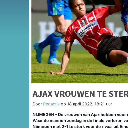
AJAX VROUWEN TE STER
Door
Redactie
op
18 april 2022, 18:21 uur
NIJMEGEN - De vrouwen van Ajax hebben voor de
Waar de mannen zondag in de finale verloren v
Nijmegen met 2-1 te sterk voor de rivaal uit Ei