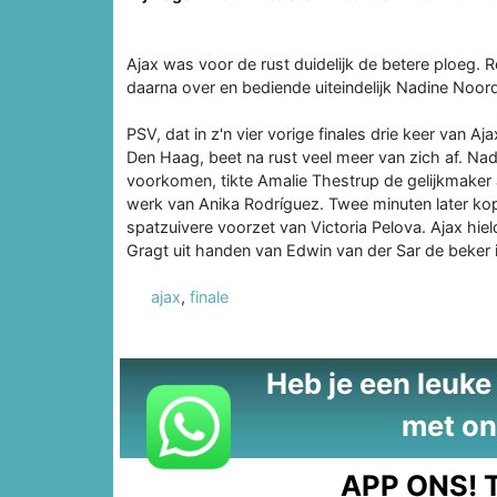
Ajax was voor de rust duidelijk de betere ploeg.
daarna over en bediende uiteindelijk Nadine Noor
PSV, dat in z'n vier vorige finales drie keer van Aj
Den Haag, beet na rust veel meer van zich af. Nad
voorkomen, tikte Amalie Thestrup de gelijkmaker 
werk van Anika Rodríguez. Twee minuten later ko
spatzuivere voorzet van Victoria Pelova. Ajax hi
Gragt uit handen van Edwin van der Sar de beker
ajax
,
finale
Heb je een leuke t
met on
APP ONS!
T