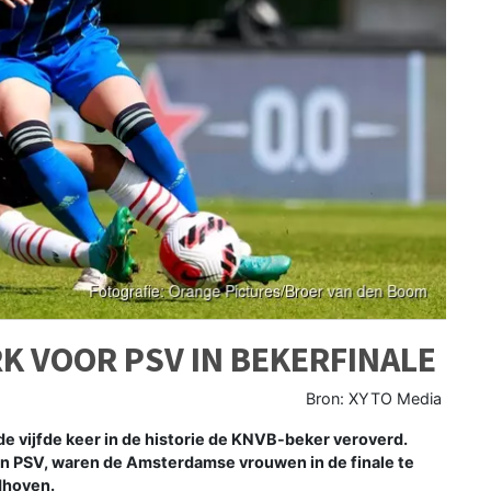
K VOOR PSV IN BEKERFINALE
Bron: XYTO Media
 vijfde keer in de historie de KNVB-beker veroverd.
an PSV, waren de Amsterdamse vrouwen in de finale te
ndhoven.