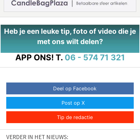
Heb je een leuke tip, foto of video die je
met ons wilt delen?
APP ONS!
T.
06 - 574 71 321
Deel op Facebook
Post op X
Tip de redactie
VERDER IN HET NIEUWS: