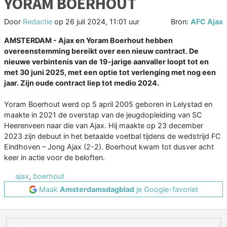
YORAM BOERHOUT
Door
Redactie
op
26 juli 2024, 11:01 uur
Bron:
AFC Ajax
AMSTERDAM - Ajax en Yoram Boerhout hebben
overeenstemming bereikt over een nieuw contract. De
nieuwe verbintenis van de 19-jarige aanvaller loopt tot en
met 30 juni 2025, met een optie tot verlenging met nog een
jaar. Zijn oude contract liep tot medio 2024.
Yoram Boerhout werd op 5 april 2005 geboren in Lelystad en
maakte in 2021 de overstap van de jeugdopleiding van SC
Heerenveen naar die van Ajax. Hij maakte op 23 december
2023 zijn debuut in het betaalde voetbal tijdens de wedstrijd FC
Eindhoven – Jong Ajax (2-2). Boerhout kwam tot dusver acht
keer in actie voor de beloften.
ajax
,
boerhout
Maak
Amsterdamsdagblad
je Google-favoriet