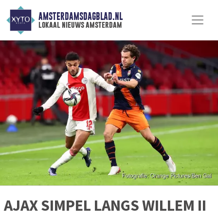
AMSTERDAMSDAGBLAD.NL
lokaal nieuws amsterdam
AJAX SIMPEL LANGS WILLEM II