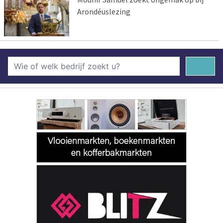
Arondéuslezing