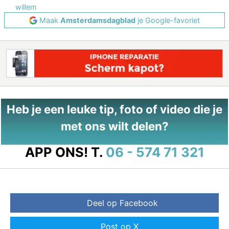
willem
Maak
Amsterdamsdagblad
je Google-favoriet
Heb je een leuke tip, foto of video die je
met ons wilt delen?
APP ONS!
T.
06 - 574 71 321
Deel op Facebook
Post op X