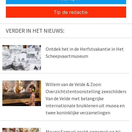
Tip de redactie
VERDER IN HET NIEUWS:
Ontdek het in de Herfstvakantie in Het
Scheepvaartmuseum
Willem van de Velde & Zoon:
Overzichtstentoonstelling zeeschilders
Van de Velde met belangrijke
internationale bruiklenen uit musea en
twee koninklijke verzamelingen
Mounir Samuel zoekt ongemak op bij