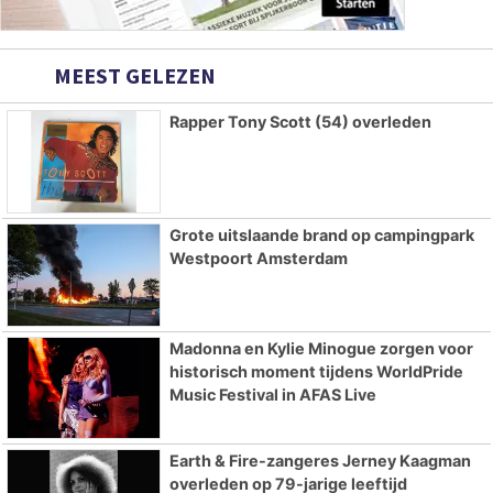
MEEST GELEZEN
Rapper Tony Scott (54) overleden
Grote uitslaande brand op campingpark
Westpoort Amsterdam
Madonna en Kylie Minogue zorgen voor
historisch moment tijdens WorldPride
Music Festival in AFAS Live
Earth & Fire-zangeres Jerney Kaagman
overleden op 79-jarige leeftijd