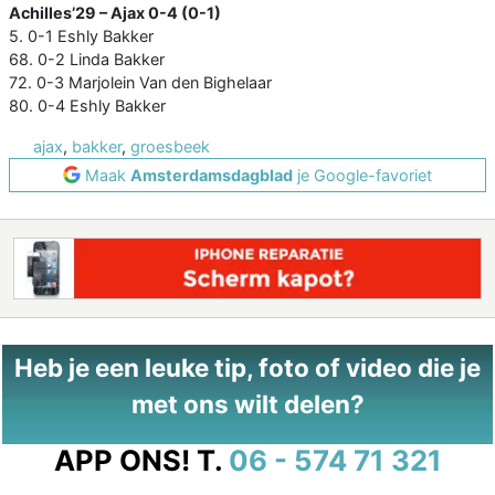
Achilles’29 – Ajax
0-4 (0-1)
5. 0-1 Eshly Bakker
68. 0-2 Linda Bakker
72. 0-3 Marjolein Van den Bighelaar
80. 0-4 Eshly Bakker
ajax
,
bakker
,
groesbeek
Maak
Amsterdamsdagblad
je Google-favoriet
Heb je een leuke tip, foto of video die je
met ons wilt delen?
APP ONS!
T.
06 - 574 71 321