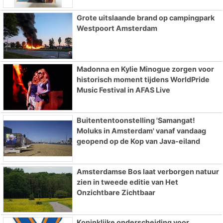
Grote uitslaande brand op campingpark
Westpoort Amsterdam
Madonna en Kylie Minogue zorgen voor
historisch moment tijdens WorldPride
Music Festival in AFAS Live
Buitententoonstelling 'Samangat!
Moluks in Amsterdam' vanaf vandaag
geopend op de Kop van Java-eiland
Amsterdamse Bos laat verborgen natuur
zien in tweede editie van Het
Onzichtbare Zichtbaar
Koninklijke onderscheiding voor