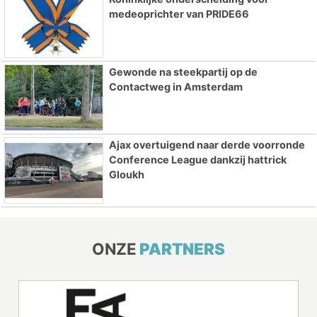
medeoprichter van PRIDE66
Gewonde na steekpartij op de
Contactweg in Amsterdam
Ajax overtuigend naar derde voorronde
Conference League dankzij hattrick
Gloukh
ONZE
PARTNERS