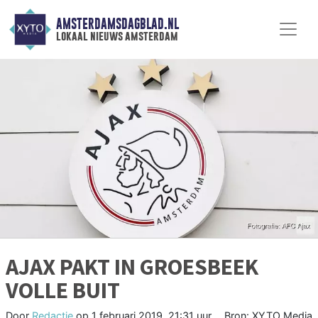
AMSTERDAMSDAGBLAD.NL
lokaal nieuws amsterdam
AJAX PAKT IN GROESBEEK
VOLLE BUIT
Door
Redactie
op
1 februari 2019, 21:31 uur
Bron: XYTO Media