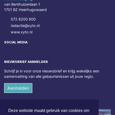
van Benthuizenlaan 1
1701 BZ Heerhugowaard
072 8200 600
redactie@xyto.nl
www.xyto.nl
SOCIAL MEDIA
NIEUWSBRIEF AANMELDEN
Schrijf je in voor onze nieuwsbrief en krijg wekelijks een
samenvatting van alle gebeurtenissen uit jouw regio.
Aanmelden
ONLINE DAGBLADEN
Deze website maakt gebruik van cookies om