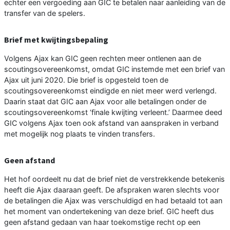
echter een vergoeding aan GIC te betalen naar aanleiding van de
transfer van de spelers.
Brief met kwijtingsbepaling
Volgens Ajax kan GIC geen rechten meer ontlenen aan de
scoutingsovereenkomst, omdat GIC instemde met een brief van
Ajax uit juni 2020. Die brief is opgesteld toen de
scoutingsovereenkomst eindigde en niet meer werd verlengd.
Daarin staat dat GIC aan Ajax voor alle betalingen onder de
scoutingsovereenkomst ‘finale kwijting verleent.’ Daarmee deed
GIC volgens Ajax toen ook afstand van aanspraken in verband
met mogelijk nog plaats te vinden transfers.
Geen afstand
Het hof oordeelt nu dat de brief niet de verstrekkende betekenis
heeft die Ajax daaraan geeft. De afspraken waren slechts voor
de betalingen die Ajax was verschuldigd en had betaald tot aan
het moment van ondertekening van deze brief. GIC heeft dus
geen afstand gedaan van haar toekomstige recht op een