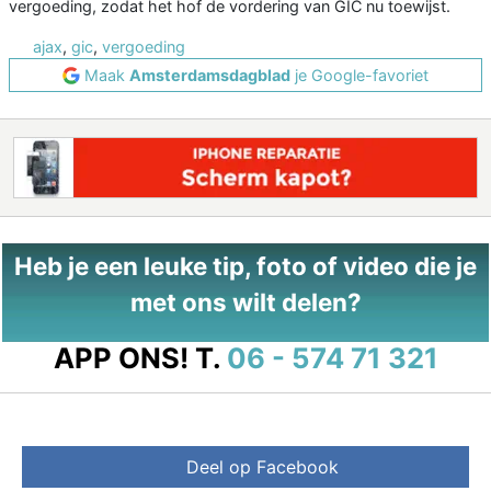
vergoeding, zodat het hof de vordering van GIC nu toewijst.
ajax
,
gic
,
vergoeding
Maak
Amsterdamsdagblad
je Google-favoriet
Heb je een leuke tip, foto of video die je
met ons wilt delen?
APP ONS!
T.
06 - 574 71 321
Deel op Facebook