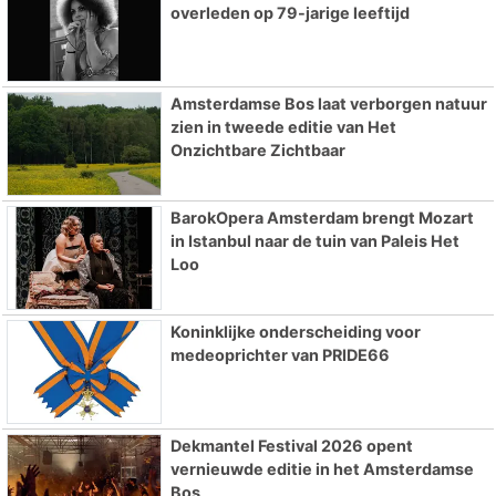
overleden op 79-jarige leeftijd
Amsterdamse Bos laat verborgen natuur
zien in tweede editie van Het
Onzichtbare Zichtbaar
BarokOpera Amsterdam brengt Mozart
in Istanbul naar de tuin van Paleis Het
Loo
Koninklijke onderscheiding voor
medeoprichter van PRIDE66
Dekmantel Festival 2026 opent
vernieuwde editie in het Amsterdamse
Bos