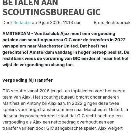
BETALEN AAN
SCOUTINGSBUREAU GIC
Door
Redactie
op
9 juni 2026, 11:13 uur
Bron: Rechtspraak
AMSTERDAM - Voetbalclub Ajax moet een vergoeding
betalen aan scoutingsbureau GIC voor de transfers in 2022
van spelers naar Manchester United. Dat heeft het
gerechtshof Amsterdam vandaag in hoger beroep beslist. De
rechtbank wees de vordering van GIC eerder af, maar het hof
wijst de vergoeding nu alsnog toe.
Vergoeding bij transfer
GIC scoutte vanaf 2016 jeugd- en toptalenten voor het eerste
team van Ajax. Het scoutingsbureau bracht onder anderen
Martínez en Antony bij Ajax aan. In 2022 gingen deze twee
spelers voor hoge transfersommen naar Manchester United. In
de scoutingsovereenkomst staat dat GIC recht heeft op een
vergoeding als Ajax een nettobedrag overhoudt aan een
transfer van een door GIC aangebrachte speler. Ajax weigert