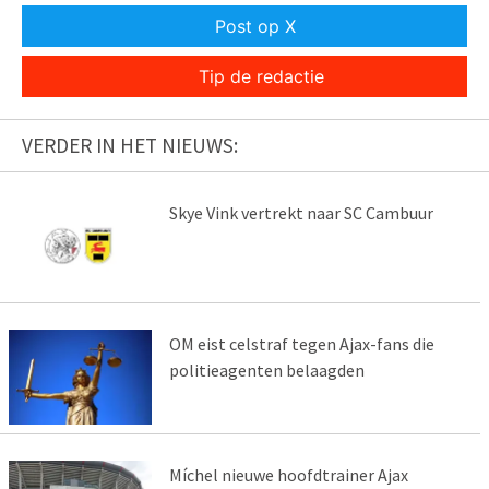
Post op X
Tip de redactie
VERDER IN HET NIEUWS:
Skye Vink vertrekt naar SC Cambuur
OM eist celstraf tegen Ajax-fans die
politieagenten belaagden
Míchel nieuwe hoofdtrainer Ajax