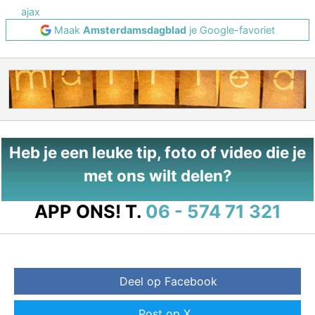
ajax
Maak
Amsterdamsdagblad
je Google-favoriet
Heb je een leuke tip, foto of video die je
met ons wilt delen?
APP ONS!
T.
06 - 574 71 321
Deel op Facebook
Post op X