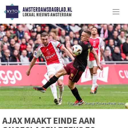
AMSTERDAMSDAGBLAD.NL
lokaal nieuws amsterdam
AJAX MAAKT EINDE AAN