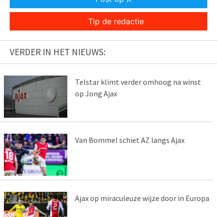
Tip de redactie
VERDER IN HET NIEUWS:
Telstar klimt verder omhoog na winst
op Jong Ajax
Van Bommel schiet AZ langs Ajax
Ajax op miraculeuze wijze door in Europa