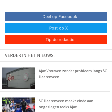
Deel op Facebook
Post op X
Tip de redactie
VERDER IN HET NIEUWS:
Ajax Vrouwen zonder probleem langs SC
Heerenveen
SC Heerenveen maakt einde aan
ongeslagen reeks Ajax