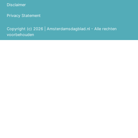
Disclaimer
Privacy Statement
Copyright (c) 2026 | Amsterdamsdagblad.nl - Alle rechten
voorbehouden