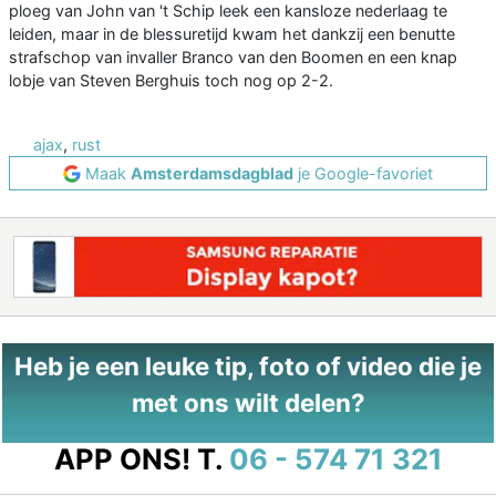
ploeg van John van 't Schip leek een kansloze nederlaag te
leiden, maar in de blessuretijd kwam het dankzij een benutte
strafschop van invaller Branco van den Boomen en een knap
lobje van Steven Berghuis toch nog op 2-2.
ajax
,
rust
Maak
Amsterdamsdagblad
je Google-favoriet
Heb je een leuke tip, foto of video die je
met ons wilt delen?
APP ONS!
T.
06 - 574 71 321