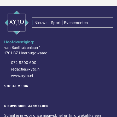
|
Nieuws | Sport | Evenementen
Hoofdvestiging:
van Benthuizenlaan 1
1701 BZ Heerhugowaard
072 8200 600
redactie@xyto.nl
www.xyto.nl
SOCIAL MEDIA
NIEUWSBRIEF AANMELDEN
Schrijf je in voor onze nieuwsbrief en krijg wekelijks een