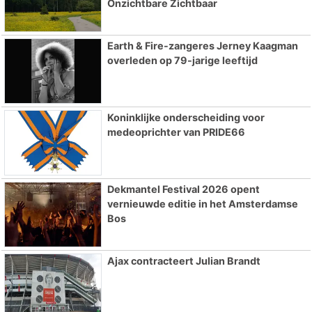
Onzichtbare Zichtbaar
Earth & Fire-zangeres Jerney Kaagman
overleden op 79-jarige leeftijd
Koninklijke onderscheiding voor
medeoprichter van PRIDE66
Dekmantel Festival 2026 opent
vernieuwde editie in het Amsterdamse
Bos
Ajax contracteert Julian Brandt