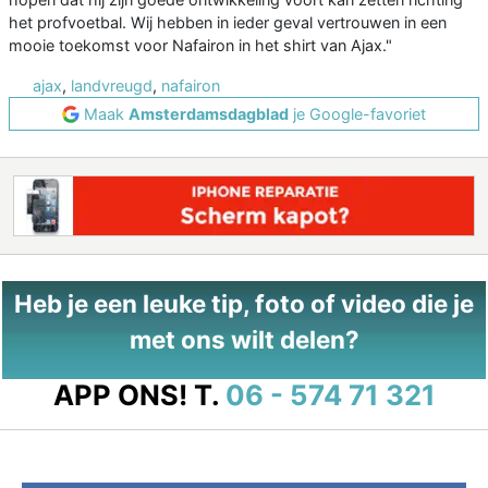
het profvoetbal. Wij hebben in ieder geval vertrouwen in een
mooie toekomst voor Nafairon in het shirt van Ajax."
ajax
,
landvreugd
,
nafairon
Maak
Amsterdamsdagblad
je Google-favoriet
Heb je een leuke tip, foto of video die je
met ons wilt delen?
APP ONS!
T.
06 - 574 71 321