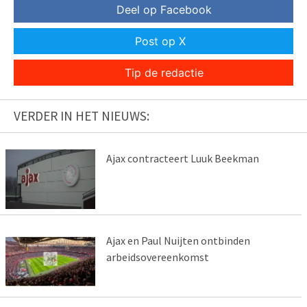
Deel op Facebook
Post op X
Tip de redactie
VERDER IN HET NIEUWS:
Ajax contracteert Luuk Beekman
Ajax en Paul Nuijten ontbinden
arbeidsovereenkomst