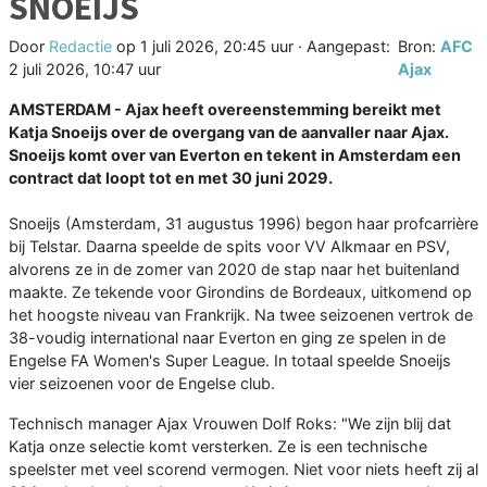
SNOEIJS
Door
Redactie
op
1 juli 2026, 20:45 uur
· Aangepast:
Bron:
AFC
2 juli 2026, 10:47 uur
Ajax
AMSTERDAM - Ajax heeft overeenstemming bereikt met
Katja Snoeijs over de overgang van de aanvaller naar Ajax.
Snoeijs komt over van Everton en tekent in Amsterdam een
contract dat loopt tot en met 30 juni 2029.
Snoeijs (Amsterdam, 31 augustus 1996) begon haar profcarrière
bij Telstar. Daarna speelde de spits voor VV Alkmaar en PSV,
alvorens ze in de zomer van 2020 de stap naar het buitenland
maakte. Ze tekende voor Girondins de Bordeaux, uitkomend op
het hoogste niveau van Frankrijk. Na twee seizoenen vertrok de
38-voudig international naar Everton en ging ze spelen in de
Engelse FA Women's Super League. In totaal speelde Snoeijs
vier seizoenen voor de Engelse club.
Technisch manager Ajax Vrouwen Dolf Roks: "We zijn blij dat
Katja onze selectie komt versterken. Ze is een technische
speelster met veel scorend vermogen. Niet voor niets heeft zij al