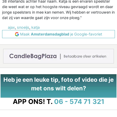
38 interlands achter haar naam. Katja is een ervaren speelster
die weet wat er op het hoogste niveau gevraagd wordt en daar
jonge speelsters in mee kan nemen. Wij hebben er vertrouwen in
dat zij van waarde gaat zijn voor onze ploeg."
ajax
,
snoeijs
,
katja
Maak
Amsterdamsdagblad
je Google-favoriet
Heb je een leuke tip, foto of video die je
met ons wilt delen?
APP ONS!
T.
06 - 574 71 321