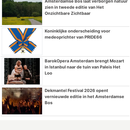
Amsterdamse Bos laat verborgen natuur
zien in tweede editie van Het
Onzichtbare Zichtbaar
Koninklijke onderscheiding voor
medeoprichter van PRIDE66
BarokOpera Amsterdam brengt Mozart
in Istanbul naar de tuin van Paleis Het
Loo
Dekmantel Festival 2026 opent
vernieuwde editie in het Amsterdamse
Bos