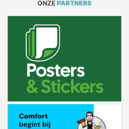
ONZE
PARTNERS