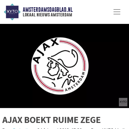
AMSTERDAMSDAGBLAD.NL
lokaal nieuws amsterdam
AJAX BOEKT RUIME ZEGE