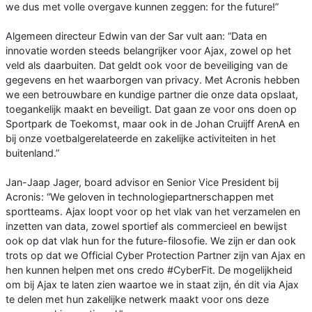
we dus met volle overgave kunnen zeggen: for the future!”
Algemeen directeur Edwin van der Sar vult aan: “Data en
innovatie worden steeds belangrijker voor Ajax, zowel op het
veld als daarbuiten. Dat geldt ook voor de beveiliging van de
gegevens en het waarborgen van privacy. Met Acronis hebben
we een betrouwbare en kundige partner die onze data opslaat,
toegankelijk maakt en beveiligt. Dat gaan ze voor ons doen op
Sportpark de Toekomst, maar ook in de Johan Cruijff ArenA en
bij onze voetbalgerelateerde en zakelijke activiteiten in het
buitenland.”
Jan-Jaap Jager, board advisor en Senior Vice President bij
Acronis: “We geloven in technologiepartnerschappen met
sportteams. Ajax loopt voor op het vlak van het verzamelen en
inzetten van data, zowel sportief als commercieel en bewijst
ook op dat vlak hun for the future-filosofie. We zijn er dan ook
trots op dat we Official Cyber Protection Partner zijn van Ajax en
hen kunnen helpen met ons credo #CyberFit. De mogelijkheid
om bij Ajax te laten zien waartoe we in staat zijn, én dit via Ajax
te delen met hun zakelijke netwerk maakt voor ons deze