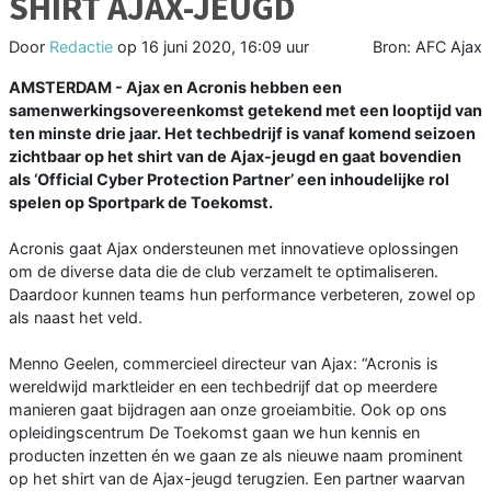
SHIRT AJAX-JEUGD
Door
Redactie
op
16 juni 2020, 16:09 uur
Bron: AFC Ajax
AMSTERDAM - Ajax en Acronis hebben een
samenwerkingsovereenkomst getekend met een looptijd van
ten minste drie jaar. Het techbedrijf is vanaf komend seizoen
zichtbaar op het shirt van de Ajax-jeugd en gaat bovendien
als ‘Official Cyber Protection Partner’ een inhoudelijke rol
spelen op Sportpark de Toekomst.
Acronis gaat Ajax ondersteunen met innovatieve oplossingen
om de diverse data die de club verzamelt te optimaliseren.
Daardoor kunnen teams hun performance verbeteren, zowel op
als naast het veld.
Menno Geelen, commercieel directeur van Ajax: “Acronis is
wereldwijd marktleider en een techbedrijf dat op meerdere
manieren gaat bijdragen aan onze groeiambitie. Ook op ons
opleidingscentrum De Toekomst gaan we hun kennis en
producten inzetten én we gaan ze als nieuwe naam prominent
op het shirt van de Ajax-jeugd terugzien. Een partner waarvan