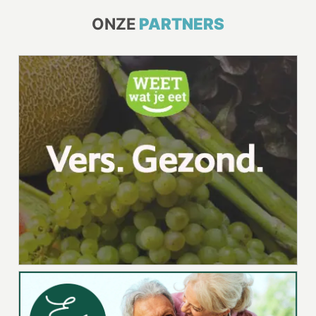
ONZE
PARTNERS