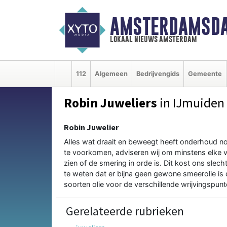
AMSTERDAMSDA
lokaal nieuws amsterdam
112
Algemeen
Bedrijvengids
Gemeente
Robin Juweliers
in IJmuiden
Robin Juwelier
Alles wat draait en beweegt heeft onderhoud no
te voorkomen, adviseren wij om minstens elke vij
zien of de smering in orde is. Dit kost ons slech
te weten dat er bijna geen gewone smeerolie is di
soorten olie voor de verschillende wrijvingspu
Gerelateerde rubrieken