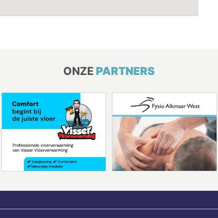
ONZE
PARTNERS