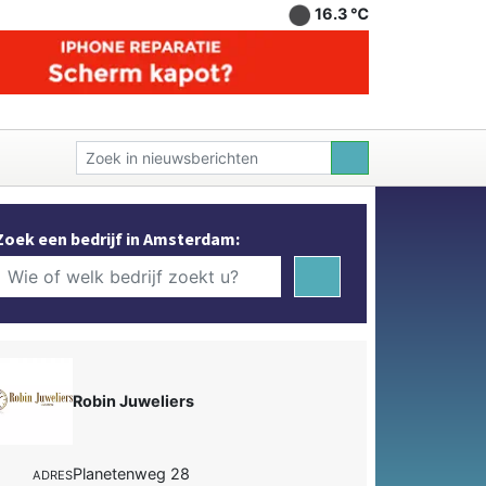
16.3 ℃
Zoek een bedrijf in Amsterdam:
Robin Juweliers
Planetenweg 28
ADRES