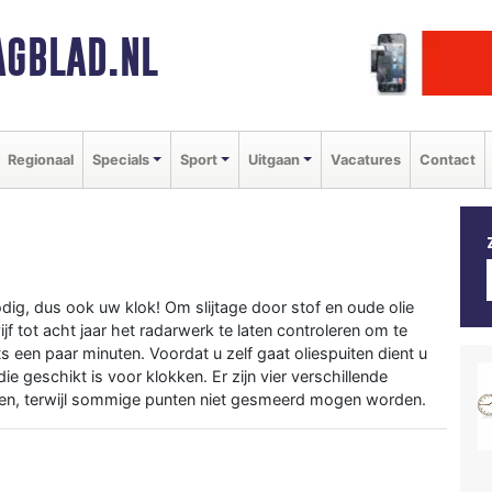
GBLAD.NL
Regionaal
Specials
Sport
Uitgaan
Vacatures
Contact
dig, dus ook uw klok! Om slijtage door stof en oude olie
f tot acht jaar het radarwerk te laten controleren om te
ts een paar minuten. Voordat u zelf gaat oliespuiten dient u
e geschikt is voor klokken. Er zijn vier verschillende
nten, terwijl sommige punten niet gesmeerd mogen worden.