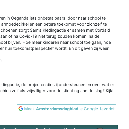
eren in Oeganda iets onbetaalbaars: door naar school te
 armoedecirkel en een betere toekomst voor zichzelf te
 schoenen zorgt Sam’s Kledingactie er samen met Cordaid
 gaan of na Covid-19 niet terug zouden komen, na de
ool blijven. Hoe meer kinderen naar school toe gaan, hoe
r hun toekomstperspectief wordt. En dit geven zij weer
n.
edingactie, de projecten die zij ondersteunen en over wat er
ien zelf als vrijwilliger voor de stichting aan de slag? Kijkt
Maak
Amsterdamsdagblad
je Google-favoriet