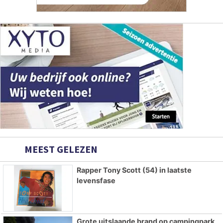
MEEST GELEZEN
Rapper Tony Scott (54) in laatste
levensfase
Grote uitslaande brand op campingpark