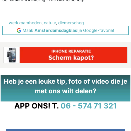
werkzaamheden
,
natuur
,
diemerscheg
Maak
Amsterdamsdagblad
je Google-favoriet
Heb je een leuke tip, foto of video die je
met ons wilt delen?
APP ONS!
T.
06 - 574 71 321