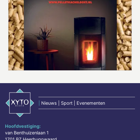
|
Nieuws | Sport | Evenementen
Hoofdvestiging:
van Benthuizenlaan 1
1701 BZ Heerhugowaard