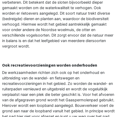
verbeteren. Dit betekent dat de sloten bijvoorbeeld dieper
gemaakt worden om de waterkwaliteit te verhogen. Ook
worden er rietoevers aangelegd. Dit soort natuur trekt diverse
(bedreigde) dieren en planten aan, waardoor de biodiversiteit
verhoogd. Hiermee wordt het gebied aantrekkelijk gemaakt
voor onder andere de Noordse woelmuis, de otter en
verschillende vogelsoorten. Dit zorgt ervoor dat de natuur meer
in balans is en dat het leefgebied van meerdere diersoorten
vergroot wordt.
Ook recreatievoorzieningen worden onderhouden
De werkzaamheden richten zich ook op het onderhoud en
uitbreiding van de wandel- en fietswegen en
recreatievoorzieningen in het gebied. Zo worden de wandel- en
ruiterpaden vernieuwd en uitgebreid en wordt de vogeluitkijk
verplaatst naar een plek die beter geschikt is. Voor het afvoeren
van de afgegraven grond wordt het Gaaspermolenpad gebruikt.
Hierover wordt een loopband aangelegd. Bouwverkeer voert de
grond aan naar de loopband vanuit het gebied. In principe wordt
het pad hier niet voor afgezet en kunt u uw weg over het pad