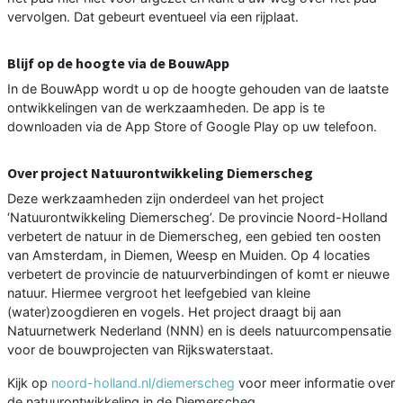
vervolgen. Dat gebeurt eventueel via een rijplaat.
Blijf op de hoogte via de BouwApp
In de BouwApp wordt u op de hoogte gehouden van de laatste
ontwikkelingen van de werkzaamheden. De app is te
downloaden via de App Store of Google Play op uw telefoon.
Over project Natuurontwikkeling Diemerscheg
Deze werkzaamheden zijn onderdeel van het project
‘Natuurontwikkeling Diemerscheg’. De provincie Noord-Holland
verbetert de natuur in de Diemerscheg, een gebied ten oosten
van Amsterdam, in Diemen, Weesp en Muiden. Op 4 locaties
verbetert de provincie de natuurverbindingen of komt er nieuwe
natuur. Hiermee vergroot het leefgebied van kleine
(water)zoogdieren en vogels. Het project draagt bij aan
Natuurnetwerk Nederland (NNN) en is deels natuurcompensatie
voor de bouwprojecten van Rijkswaterstaat.
Kijk op
noord-holland.nl/diemerscheg
voor meer informatie over
de natuurontwikkeling in de Diemerscheg.