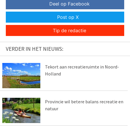
Deel op Facebook
Post op X
Tip de redactie
VERDER IN HET NIEUWS:
Tekort aan recreatieruimte in Noord-
Holland
Provincie wil betere balans recreatie en
natuur