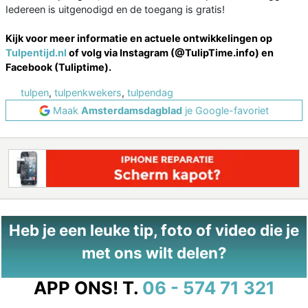
Iedereen is uitgenodigd en de toegang is gratis!
Kijk voor meer informatie en actuele ontwikkelingen op
Tulpentijd.nl
of volg via Instagram (@TulipTime.info) en
Facebook (Tuliptime).
tulpen
,
tulpenkwekers
,
tulpendag
Maak
Amsterdamsdagblad
je Google-favoriet
Heb je een leuke tip, foto of video die je
met ons wilt delen?
APP ONS!
T.
06 - 574 71 321