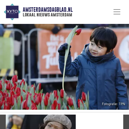
AMSTERDAMSDAGBLAD.NL
lokaal nieuws amsterdam