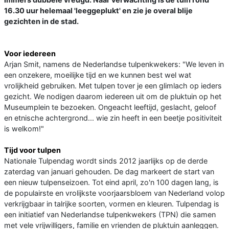
16.30 uur helemaal 'leeggeplukt' en zie je overal blije
gezichten in de stad.
Voor iedereen
Arjan Smit, namens de Nederlandse tulpenkwekers: "We leven in
een onzekere, moeilijke tijd en we kunnen best wel wat
vrolijkheid gebruiken. Met tulpen tover je een glimlach op ieders
gezicht. We nodigen daarom iedereen uit om de pluktuin op het
Museumplein te bezoeken. Ongeacht leeftijd, geslacht, geloof
en etnische achtergrond... wie zin heeft in een beetje positiviteit
is welkom!"
Tijd voor tulpen
Nationale Tulpendag wordt sinds 2012 jaarlijks op de derde
zaterdag van januari gehouden. De dag markeert de start van
een nieuw tulpenseizoen. Tot eind april, zo'n 100 dagen lang, is
de populairste en vrolijkste voorjaarsbloem van Nederland volop
verkrijgbaar in talrijke soorten, vormen en kleuren. Tulpendag is
een initiatief van Nederlandse tulpenkwekers (TPN) die samen
met vele vrijwilligers, familie en vrienden de pluktuin aanleggen.