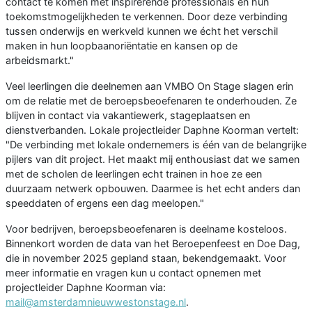
contact te komen met inspirerende professionals en hun
toekomstmogelijkheden te verkennen. Door deze verbinding
tussen onderwijs en werkveld kunnen we écht het verschil
maken in hun loopbaanoriëntatie en kansen op de
arbeidsmarkt."
Veel leerlingen die deelnemen aan VMBO On Stage slagen erin
om de relatie met de beroepsbeoefenaren te onderhouden. Ze
blijven in contact via vakantiewerk, stageplaatsen en
dienstverbanden. Lokale projectleider Daphne Koorman vertelt:
"De verbinding met lokale ondernemers is één van de belangrijke
pijlers van dit project. Het maakt mij enthousiast dat we samen
met de scholen de leerlingen echt trainen in hoe ze een
duurzaam netwerk opbouwen. Daarmee is het echt anders dan
speeddaten of ergens een dag meelopen."
Voor bedrijven, beroepsbeoefenaren is deelname kosteloos.
Binnenkort worden de data van het Beroepenfeest en Doe Dag,
die in november 2025 gepland staan, bekendgemaakt. Voor
meer informatie en vragen kun u contact opnemen met
projectleider Daphne Koorman via:
mail@amsterdamnieuwwestonstage.nl
.