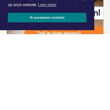
op onze website
Lees meer
Ik accepteer cookies