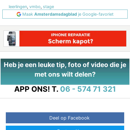
leerlingen
,
vmbo
,
stage
Maak
Amsterdamsdagblad
je Google-favoriet
Heb je een leuke tip, foto of video die je
met ons wilt delen?
APP ONS!
T.
06 - 574 71 321
Deel op Facebook