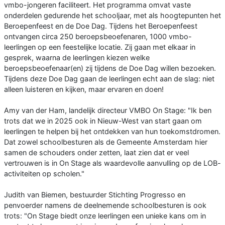
vmbo-jongeren faciliteert. Het programma omvat vaste
onderdelen gedurende het schooljaar, met als hoogtepunten het
Beroepenfeest en de Doe Dag. Tijdens het Beroepenfeest
ontvangen circa 250 beroepsbeoefenaren, 1000 vmbo-
leerlingen op een feestelijke locatie. Zij gaan met elkaar in
gesprek, waarna de leerlingen kiezen welke
beroepsbeoefenaar(en) zij tijdens de Doe Dag willen bezoeken.
Tijdens deze Doe Dag gaan de leerlingen echt aan de slag: niet
alleen luisteren en kijken, maar ervaren en doen!
Amy van der Ham, landelijk directeur VMBO On Stage: "Ik ben
trots dat we in 2025 ook in Nieuw-West van start gaan om
leerlingen te helpen bij het ontdekken van hun toekomstdromen.
Dat zowel schoolbesturen als de Gemeente Amsterdam hier
samen de schouders onder zetten, laat zien dat er veel
vertrouwen is in On Stage als waardevolle aanvulling op de LOB-
activiteiten op scholen."
Judith van Biemen, bestuurder Stichting Progresso en
penvoerder namens de deelnemende schoolbesturen is ook
trots: "On Stage biedt onze leerlingen een unieke kans om in