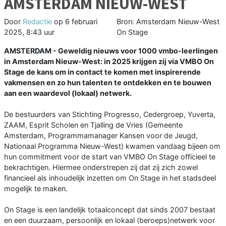
AMSTERDAM NIEUW-WEST
Door
Redactie
op
6 februari
Bron: Amsterdam Nieuw-West
2025, 8:43 uur
On Stage
AMSTERDAM - Geweldig nieuws voor 1000 vmbo-leerlingen
in Amsterdam Nieuw-West: in 2025 krijgen zij via VMBO On
Stage de kans om in contact te komen met inspirerende
vakmensen en zo hun talenten te ontdekken en te bouwen
aan een waardevol (lokaal) netwerk.
De bestuurders van Stichting Progresso, Cedergroep, Yuverta,
ZAAM, Esprit Scholen en Tjalling de Vries (Gemeente
Amsterdam, Programmamanager Kansen voor de Jeugd,
Nationaal Programma Nieuw-West) kwamen vandaag bijeen om
hun commitment voor de start van VMBO On Stage officieel te
bekrachtigen. Hiermee onderstrepen zij dat zij zich zowel
financieel als inhoudelijk inzetten om On Stage in het stadsdeel
mogelijk te maken.
On Stage is een landelijk totaalconcept dat sinds 2007 bestaat
en een duurzaam, persoonlijk en lokaal (beroeps)netwerk voor