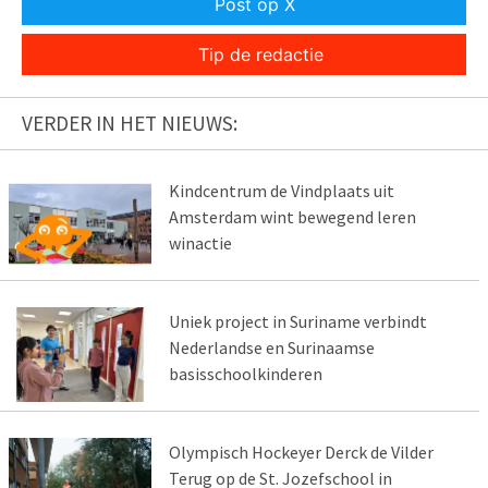
Post op X
Tip de redactie
VERDER IN HET NIEUWS:
Kindcentrum de Vindplaats uit
Amsterdam wint bewegend leren
winactie
Uniek project in Suriname verbindt
Nederlandse en Surinaamse
basisschoolkinderen
Olympisch Hockeyer Derck de Vilder
Terug op de St. Jozefschool in