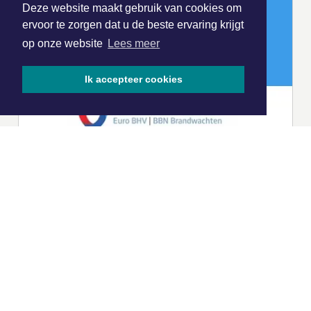
Deze website maakt gebruik van cookies om
ervoor te zorgen dat u de beste ervaring krijgt
op onze website
Lees meer
Ik accepteer cookies
|
Nieuws | Sport | Evenementen
Hoofdvestiging:
van Benthuizenlaan 1
1701 BZ Heerhugowaard