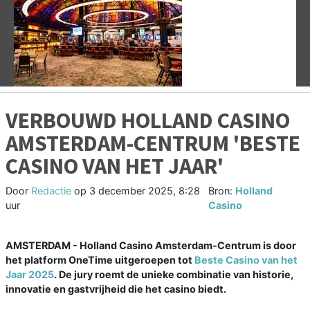
Vorige
V
VERBOUWD HOLLAND CASINO
AMSTERDAM-CENTRUM 'BESTE
CASINO VAN HET JAAR'
Door
Redactie
op
3 december 2025, 8:28
Bron:
Holland
uur
Casino
AMSTERDAM - Holland Casino Amsterdam-Centrum is door
het platform OneTime uitgeroepen tot
Beste Casino van het
Jaar 2025
. De jury roemt de unieke combinatie van historie,
innovatie en gastvrijheid die het casino biedt.