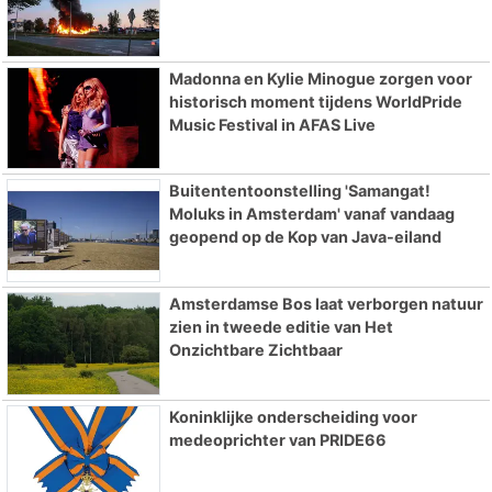
Madonna en Kylie Minogue zorgen voor
historisch moment tijdens WorldPride
Music Festival in AFAS Live
Buitententoonstelling 'Samangat!
Moluks in Amsterdam' vanaf vandaag
geopend op de Kop van Java-eiland
Amsterdamse Bos laat verborgen natuur
zien in tweede editie van Het
Onzichtbare Zichtbaar
Koninklijke onderscheiding voor
medeoprichter van PRIDE66