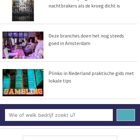
nachtbrakers als de kroeg dicht is
Deze branches doen het nog steeds
goed in Amsterdam
Plinko in Nederland praktische gids met
lokale tips