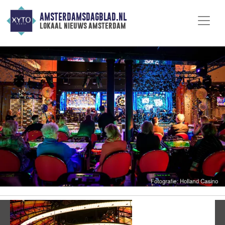
AMSTERDAMSDAGBLAD.NL
lokaal nieuws amsterdam