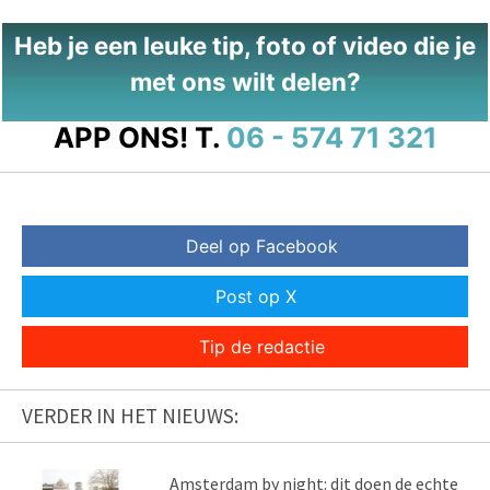
Heb je een leuke tip, foto of video die je
met ons wilt delen?
APP ONS!
T.
06 - 574 71 321
Deel op Facebook
Post op X
Tip de redactie
VERDER IN HET NIEUWS:
Amsterdam by night: dit doen de echte