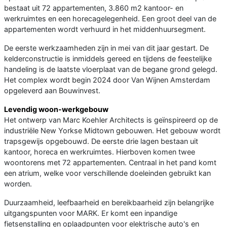
bestaat uit 72 appartementen, 3.860 m2 kantoor- en
werkruimtes en een horecagelegenheid. Een groot deel van de
appartementen wordt verhuurd in het middenhuursegment.
De eerste werkzaamheden zijn in mei van dit jaar gestart. De
kelderconstructie is inmiddels gereed en tijdens de feestelijke
handeling is de laatste vloerplaat van de begane grond gelegd.
Het complex wordt begin 2024 door Van Wijnen Amsterdam
opgeleverd aan Bouwinvest.
Levendig woon-werkgebouw
Het ontwerp van Marc Koehler Architects is geïnspireerd op de
industriële New Yorkse Midtown gebouwen. Het gebouw wordt
trapsgewijs opgebouwd. De eerste drie lagen bestaan uit
kantoor, horeca en werkruimtes. Hierboven komen twee
woontorens met 72 appartementen. Centraal in het pand komt
een atrium, welke voor verschillende doeleinden gebruikt kan
worden.
Duurzaamheid, leefbaarheid en bereikbaarheid zijn belangrijke
uitgangspunten voor MARK. Er komt een inpandige
fietsenstalling en oplaadpunten voor elektrische auto's en