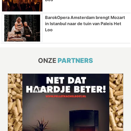
BarokOpera Amsterdam brengt Mozart
in Istanbul naar de tuin van Paleis Het
Loo
ONZE
PARTNERS