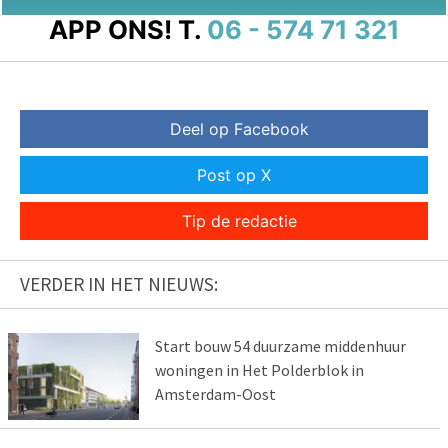
APP ONS!
T.
06 - 574 71 321
Deel op Facebook
Post op X
Tip de redactie
VERDER IN HET NIEUWS:
Start bouw 54 duurzame middenhuur
woningen in Het Polderblok in
Amsterdam-Oost