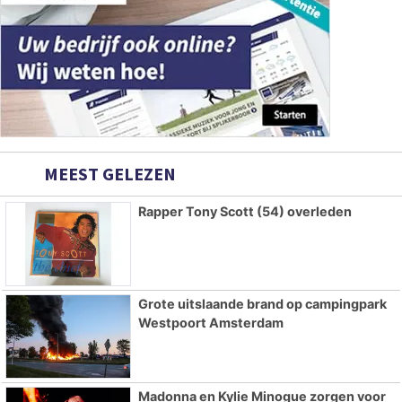
MEEST GELEZEN
Rapper Tony Scott (54) overleden
Grote uitslaande brand op campingpark
Westpoort Amsterdam
Madonna en Kylie Minogue zorgen voor