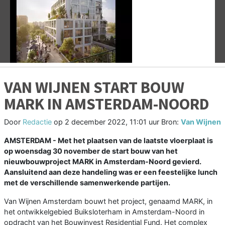
Vorige
V
VAN WIJNEN START BOUW
MARK IN AMSTERDAM-NOORD
Door
Redactie
op
2 december 2022, 11:01 uur
Bron:
Van Wijnen
AMSTERDAM - Met het plaatsen van de laatste vloerplaat is
op woensdag 30 november de start bouw van het
nieuwbouwproject MARK in Amsterdam-Noord gevierd.
Aansluitend aan deze handeling was er een feestelijke lunch
met de verschillende samenwerkende partijen.
Van Wijnen Amsterdam bouwt het project, genaamd MARK, in
het ontwikkelgebied Buiksloterham in Amsterdam-Noord in
opdracht van het Bouwinvest Residential Fund. Het complex