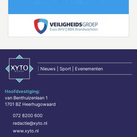
|
Nieuws | Sport | Evenementen
Hoofdvestiging:
van Benthuizenlaan 1
1701 BZ Heerhugowaard
072 8200 600
redactie@xyto.nl
www.xyto.nl