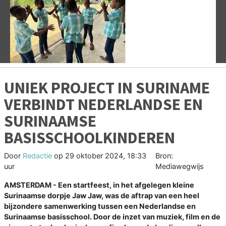
Vorige
V
UNIEK PROJECT IN SURINAME
VERBINDT NEDERLANDSE EN
SURINAAMSE
BASISSCHOOLKINDEREN
Door
Redactie
op
29 oktober 2024, 18:33
Bron:
uur
Mediawegwijs
AMSTERDAM - Een startfeest, in het afgelegen kleine
Surinaamse dorpje Jaw Jaw, was de aftrap van een heel
bijzondere samenwerking tussen een Nederlandse en
Surinaamse basisschool. Door de inzet van muziek, film en de