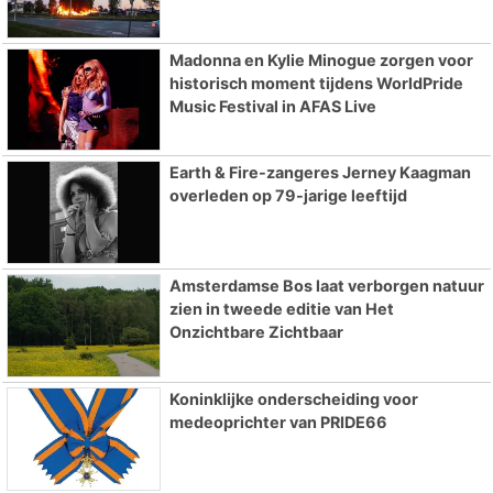
Madonna en Kylie Minogue zorgen voor
historisch moment tijdens WorldPride
Music Festival in AFAS Live
Earth & Fire-zangeres Jerney Kaagman
overleden op 79-jarige leeftijd
Amsterdamse Bos laat verborgen natuur
zien in tweede editie van Het
Onzichtbare Zichtbaar
Koninklijke onderscheiding voor
medeoprichter van PRIDE66