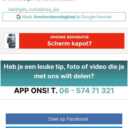
leerlingen
,
surinaamse
,
jaw
Maak
Amsterdamsdagblad
je Google-favoriet
Heb je een leuke tip, foto of video die je
met ons wilt delen?
APP ONS!
T.
06 - 574 71 321
Deel op Facebook