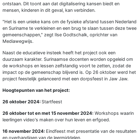
ontstaan. Dit toont aan dat digitalisering kansen biedt en
mensen, kinderen in dit geval, kan verbinden.
"Het is een unieke kans om de fysieke afstand tussen Nederland
en Suriname te verkleinen en een brug te slaan tussen deze twee
gemeenschappen," zegt Ilse Godtschalk, oprichter van
Mediawegwijs.
Naast de educatieve insteek heeft het project ook een
duurzaam karakter. Surinaamse docenten worden opgeleid om
de workshops en lessen zelfstandig voort te zetten, zodat de
impact op de gemeenschap blijvend is. Op 26 oktober werd het
project feestelijk gelanceerd met een dorpsfeest in Jaw Jaw.
Hoogtepunten van het project:
26 oktober 2024:
Startfeest
26 oktober tot en met 15 november 2024:
Workshops waarin
leerlingen video's maken over hun leven en erfgoed.
16 november 2024:
Eindfeest met presentatie van de resultaten
en overhandigen van de leermiddelen.