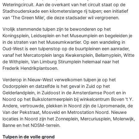
Weteringcircuit. Aan de overkant van het circuit staat op de
Stadhouderskade een kilometerslange rij tulpen; een initiatief
van 'The Green Mile', die deze stadsader wil vergroenen.
Vrolijk stemmende tulpen zijn te bewonderen op het
Koningsplein, Leidseplein en het Museumplein en begeleiden je
in de straten van het Museumkwartier. Op een wandeling in
Oud-West is een tulpenstop op de buurtpleinen een aanrader,
vanaf het Mercatorplein langs Kwakersplein, Bellamyplein, Witte
de Withplein, Van Limburg Stirumplein helemaal naar het
Frederik Hendrikplantsoen.
Verderop in Nieuw-West verwelkomen tulpen je op het
Osdorpplein en datzelfde is het geval in Zuid op het
Gelderlandplein, in Zuidoost in de Amsterdamse Poort en in
Noord op het Buikslotermeerplein bij winkelcentrum Boven 't Y.
Andere, vertrouwde, plekken in Noord zijn de IJpromenade, de
Van der Pekstraat, Mosveld en Metrostation Noord. Nieuwe
locaties in Noord zijn het Zonneplein, Mercuriusplein, Molenwijk,
Banne en het NDSM-terrein.
Tulpen in de volle grond