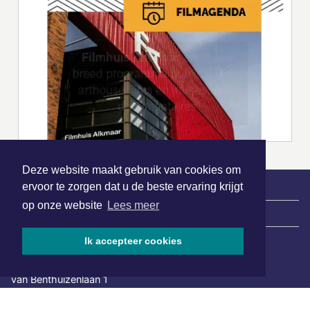
Deze website maakt gebruik van cookies om
ervoor te zorgen dat u de beste ervaring krijgt
op onze website
Lees meer
|
Nieuws | Sport | Evenementen
Ik accepteer cookies
Hoofdvestiging:
van Benthuizenlaan 1
1701 BZ Heerhugowaard