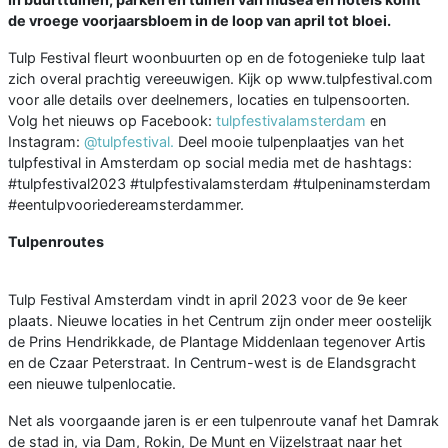
de vroege voorjaarsbloem in de loop van april tot bloei.
Tulp Festival fleurt woonbuurten op en de fotogenieke tulp laat
zich overal prachtig vereeuwigen. Kijk op www.tulpfestival.com
voor alle details over deelnemers, locaties en tulpensoorten.
Volg het nieuws op Facebook:
tulpfestivalamsterdam
en
Instagram:
@tulpfestival.
Deel mooie tulpenplaatjes van het
tulpfestival in Amsterdam op social media met de hashtags:
#tulpfestival2023 #tulpfestivalamsterdam #tulpeninamsterdam
#eentulpvooriedereamsterdammer.
Tulpenroutes
Tulp Festival Amsterdam vindt in april 2023 voor de 9e keer
plaats. Nieuwe locaties in het Centrum zijn onder meer oostelijk
de Prins Hendrikkade, de Plantage Middenlaan tegenover Artis
en de Czaar Peterstraat. In Centrum-west is de Elandsgracht
een nieuwe tulpenlocatie.
Net als voorgaande jaren is er een tulpenroute vanaf het Damrak
de stad in, via Dam, Rokin, De Munt en Vijzelstraat naar het