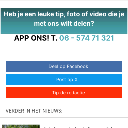
Heb je een leuke tip, foto of video die je
met ons wilt delen?
APP ONS!
T.
06 - 574 71 321
Deel op Facebook
Post op X
Tip de redactie
VERDER IN HET NIEUWS: