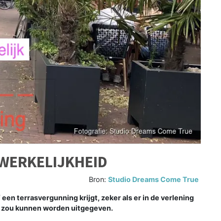
 WERKELIJKHEID
Bron:
Studio Dreams Come True
 een terrasvergunning krijgt, zeker als er in de verlening
et zou kunnen worden uitgegeven.