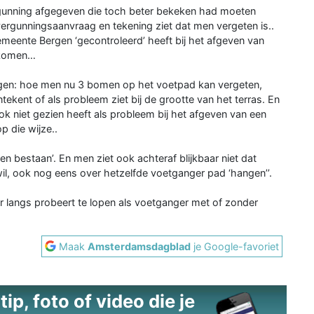
ergunning afgegeven die toch beter bekeken had moeten
 vergunningsaanvraag en tekening ziet dat men vergeten is..
meente Bergen ‘gecontroleerd’ heeft bij het afgeven van
e komen…
rgen: hoe men nu 3 bomen op het voetpad kan vergeten,
ekent of als probleem ziet bij de grootte van het terras. En
 niet gezien heeft als probleem bij het afgeven van een
p die wijze..
en bestaan’. En men ziet ook achteraf blijkbaar niet dat
wil, ook nog eens over hetzelfde voetganger pad ‘hangen’’.
r langs probeert te lopen als voetganger met of zonder
Maak
Amsterdamsdagblad
je Google-favoriet
ip, foto of video die je