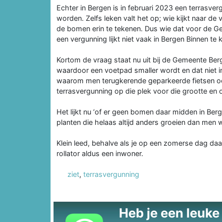
Echter in Bergen is in februari 2023 een terrasv
worden. Zelfs leken valt het op; wie kijkt naar de
de bomen erin te tekenen. Dus wie dat voor de Ge
een vergunning lijkt niet vaak in Bergen Binnen t
Kortom de vraag staat nu uit bij de Gemeente Be
waardoor een voetpad smaller wordt en dat niet int
waarom men terugkerende geparkeerde fietsen ook
terrasvergunning op die plek voor die grootte en o
Het lijkt nu ‘of er geen bomen daar midden in Berg
planten die helaas altijd anders groeien dan men 
Klein leed, behalve als je op een zomerse dag daa
rollator aldus een inwoner.
ziet
,
terrasvergunning
Heb je een leuke t