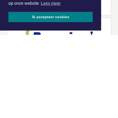
op onze website
Lees meer
Ik accepteer cookies