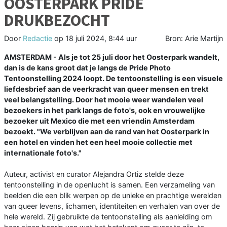
OOSTERPARK PRIDE
DRUKBEZOCHT
Door
Redactie
op
18 juli 2024, 8:44 uur
Bron: Arie Martijn
AMSTERDAM - Als je tot 25 juli door het Oosterpark wandelt,
dan is de kans groot dat je langs de Pride Photo
Tentoonstelling 2024 loopt. De tentoonstelling is een visuele
liefdesbrief aan de veerkracht van queer mensen en trekt
veel belangstelling. Door het mooie weer wandelen veel
bezoekers in het park langs de foto's, ook en vrouwelijke
bezoeker uit Mexico die met een vriendin Amsterdam
bezoekt. "We verblijven aan de rand van het Oosterpark in
een hotel en vinden het een heel mooie collectie met
internationale foto's."
Auteur, activist en curator Alejandra Ortiz stelde deze
tentoonstelling in de openlucht is samen. Een verzameling van
beelden die een blik werpen op de unieke en prachtige werelden
van queer levens, lichamen, identiteiten en verhalen van over de
hele wereld. Zij gebruikte de tentoonstelling als aanleiding om