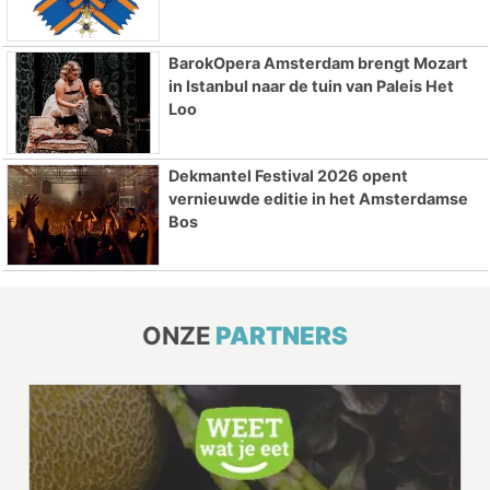
BarokOpera Amsterdam brengt Mozart
in Istanbul naar de tuin van Paleis Het
Loo
Dekmantel Festival 2026 opent
vernieuwde editie in het Amsterdamse
Bos
ONZE
PARTNERS