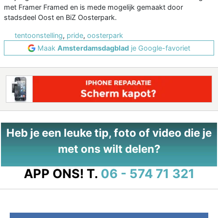
met Framer Framed en is mede mogelijk gemaakt door
stadsdeel Oost en BiZ Oosterpark.
tentoonstelling
,
pride
,
oosterpark
Maak
Amsterdamsdagblad
je Google-favoriet
Heb je een leuke tip, foto of video die je
met ons wilt delen?
APP ONS!
T.
06 - 574 71 321