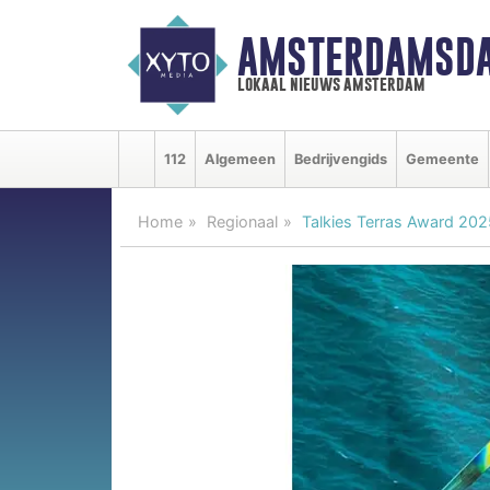
AMSTERDAMSDA
lokaal nieuws amsterdam
112
Algemeen
Bedrijvengids
Gemeente
Home
Regionaal
Talkies Terras Award 202