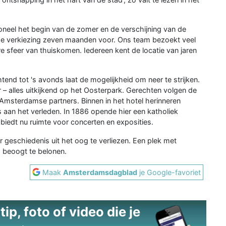
ioneel het begin van de zomer en de verschijning van de
eze verkiezing zeven maanden voor. Ons team bezoekt veel
e sfeer van thuiskomen. Iedereen kent de locatie van jaren
end tot 's avonds laat de mogelijkheid om neer te strijken.
er – alles uitkijkend op het Oosterpark. Gerechten volgen de
msterdamse partners. Binnen in het hotel herinneren
aan het verleden. In 1886 opende hier een katholiek
 biedt nu ruimte voor concerten en exposities.
 geschiedenis uit het oog te verliezen. Een plek met
 beoogt te belonen.
Maak
Amsterdamsdagblad
je Google-favoriet
ip, foto of video die je