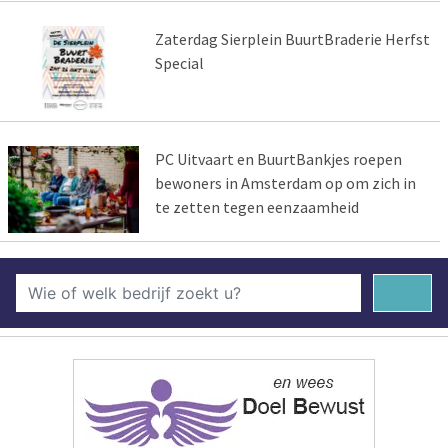
Zaterdag Sierplein BuurtBraderie Herfst
Special
PC Uitvaart en BuurtBankjes roepen
bewoners in Amsterdam op om zich in
te zetten tegen eenzaamheid