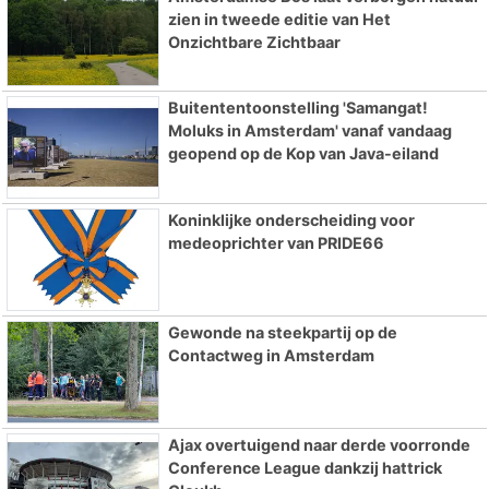
zien in tweede editie van Het
Onzichtbare Zichtbaar
Buitententoonstelling 'Samangat!
Moluks in Amsterdam' vanaf vandaag
geopend op de Kop van Java-eiland
Koninklijke onderscheiding voor
medeoprichter van PRIDE66
Gewonde na steekpartij op de
Contactweg in Amsterdam
Ajax overtuigend naar derde voorronde
Conference League dankzij hattrick