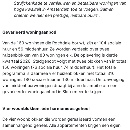
Struijckenkade te vernieuwen en betaalbare woningen van
hoge kwaliteit in Amsterdam toe te voegen. Samen
creëren we hier een prettige, leefbare buurt"
.
Gevarieerd woningaanbod
Van de 160 woningen die Rochdale bouwt, zijn er 104 sociale
huur en 56 middenhuur. Ze worden verdeeld over twee
huizenblokken van 80 woningen elk. De oplevering is derde
kwartaal 2026. Stadgenoot volgt met twee blokken van in totaal
150 woningen (76 sociale huur, 74 middenhuur). Het totale
programma is daarmee vier huizenblokken met totaal 310
woningen: 180 sociale huur en 130 middenhuur. De toevoeging
van middenhuurwoningen draagt bij aan de ambitie om een
gevarieerder woningaanbod in Slotermeer te krijgen.
Vier woonblokken, één harmonieus geheel
De vier woonblokken die worden gerealiseerd vormen een
samenhangend geheel. Alle appartementen krijgen een eigen