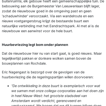
buitenruimte, elk gebouw heeft een gemeenschappelijke tuin. De
bebouwing aan de Burgemeester Van Leeuwenlaan blijft lager,
zodat de nieuwbouw goed in de omgeving past en geen
‘schaduwhinder’ veroorzaakt. Via een wandelroute en een
nieuwe voetgangersbrug krijgt de bestaande buurt een
natuurlijke verbinding met het Eendrachtspark. Al met al is de
nieuwbouw een aanwinst voor de hele buurt.
Huurbevriezing legt bom onder plannen
Dat de nieuwbouw hier nu van start gaat, is goed nieuws. Maar
tegelijkertijd pakken er donkere wolken samen boven de
bouwplannen van Rochdale.
Eric Nagengast is bezorgd over de gevolgen van de
huurbevriezing die de regeringspartijen willen doorvoeren:
“De ontwikkeling in deze buurt is exemplarisch voor wat
we samen met onze collega-corporaties aan het doen zijn
in heel Nieuw-West: het grootste stadsdeel van
Amsterdam wordt verdicht, gerenoveerd en
verduurzaamd. We hopen dat we dit kunnen blíjven doen,