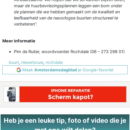
maar de huurbevriezingsplannen leggen een bom onder
de plannen die we hebben gemaakt om de kwaliteit en
leefbaarheid van de naoorlogse buurten structureel te
verbeteren”.
Meer informatie
Pim de Ruiter, woordvoerder Rochdale (06 – 273 298 01)
buurt
,
nieuwbouw
,
rochdale
Maak
Amsterdamsdagblad
je Google-favoriet
Heb je een leuke tip, foto of video die je
met ons wilt delen?