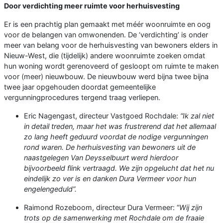
Door verdichting meer ruimte voor herhuisvesting
Er is een prachtig plan gemaakt met méér woonruimte en oog
voor de belangen van omwonenden. De ‘verdichting’ is onder
meer van belang voor de herhuisvesting van bewoners elders in
Nieuw-West, die (tijdelijk) andere woonruimte zoeken omdat
hun woning wordt gerenoveerd of gesloopt om ruimte te maken
voor (meer) nieuwbouw. De nieuwbouw werd bijna twee bijna
twee jaar opgehouden doordat gemeentelijke
vergunningprocedures tergend traag verliepen.
Eric Nagengast, directeur Vastgoed Rochdale:
“Ik zal niet
in detail treden, maar het was frustrerend dat het allemaal
zo lang heeft geduurd voordat de nodige vergunningen
rond waren. De herhuisvesting van bewoners uit de
naastgelegen Van Deysselbuurt werd hierdoor
bijvoorbeeld flink vertraagd. We zijn opgelucht dat het nu
eindelijk zo ver is en danken Dura Vermeer voor hun
engelengeduld”.
Raimond Rozeboom, directeur Dura Vermeer: “
Wij zijn
trots op de samenwerking met Rochdale om de fraaie