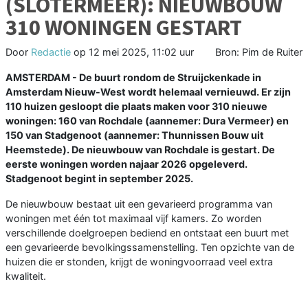
(SLOTERMEER): NIEUWBOUW
310 WONINGEN GESTART
Door
Redactie
op
12 mei 2025, 11:02 uur
Bron: Pim de Ruiter
AMSTERDAM - De buurt rondom de Struijckenkade in
Amsterdam Nieuw-West wordt helemaal vernieuwd. Er zijn
110 huizen gesloopt die plaats maken voor 310 nieuwe
woningen: 160 van Rochdale (aannemer: Dura Vermeer) en
150 van Stadgenoot (aannemer: Thunnissen Bouw uit
Heemstede). De nieuwbouw van Rochdale is gestart. De
eerste woningen worden najaar 2026 opgeleverd.
Stadgenoot begint in september 2025.
De nieuwbouw bestaat uit een gevarieerd programma van
woningen met één tot maximaal vijf kamers. Zo worden
verschillende doelgroepen bediend en ontstaat een buurt met
een gevarieerde bevolkingssamenstelling. Ten opzichte van de
huizen die er stonden, krijgt de woningvoorraad veel extra
kwaliteit.