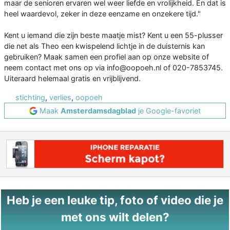
maar de senioren ervaren wel weer liefde en vrolijkheid. En dat is
heel waardevol, zeker in deze eenzame en onzekere tijd."
Kent u iemand die zijn beste maatje mist? Kent u een 55-plusser
die net als Theo een kwispelend lichtje in de duisternis kan
gebruiken? Maak samen een profiel aan op onze website of
neem contact met ons op via info@oopoeh.nl of 020-7853745.
Uiteraard helemaal gratis en vrijblijvend.
stichting
,
verlies
,
oopoeh
Maak
Amsterdamsdagblad
je Google-favoriet
Heb je een leuke tip, foto of video die je
met ons wilt delen?