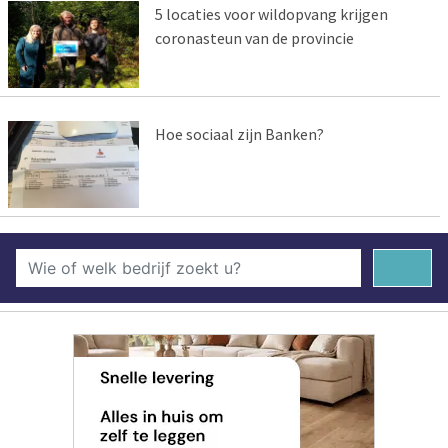
5 locaties voor wildopvang krijgen
coronasteun van de provincie
Hoe sociaal zijn Banken?