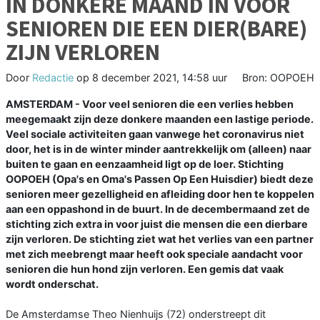
IN DONKERE MAAND IN VOOR
SENIOREN DIE EEN DIER(BARE)
ZIJN VERLOREN
Door
Redactie
op
8 december 2021, 14:58 uur
Bron: OOPOEH
AMSTERDAM - Voor veel senioren die een verlies hebben
meegemaakt zijn deze donkere maanden een lastige periode.
Veel sociale activiteiten gaan vanwege het coronavirus niet
door, het is in de winter minder aantrekkelijk om (alleen) naar
buiten te gaan en eenzaamheid ligt op de loer. Stichting
OOPOEH (Opa's en Oma's Passen Op Een Huisdier) biedt deze
senioren meer gezelligheid en afleiding door hen te koppelen
aan een oppashond in de buurt. In de decembermaand zet de
stichting zich extra in voor juist die mensen die een dierbare
zijn verloren. De stichting ziet wat het verlies van een partner
met zich meebrengt maar heeft ook speciale aandacht voor
senioren die hun hond zijn verloren. Een gemis dat vaak
wordt onderschat.
De Amsterdamse Theo Nienhuijs (72) onderstreept dit