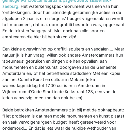
geheugenvanoost.amsterdam/page/85890/ sluiseiland-
zeeburg.
Het waterkeringspad-monument was een van hun
‘ontdekkingen’: door hun uiteindelijk gezamenlijke acties in de
afgelopen 2 jaar, is er nu ‘ergens’ budget vrijgemaakt en wordt
het monument, dat o.a. door graffiti bespoten was, opgeknapt.
En de teksten ’aangepast’. Met dank aan alle soorten
ambtenaren die hier bij betrokken zijn!
Een kleine overwinning op graffiti-spuiters en vandalen.... Maar
natuurlijk is hun vraag; willen ook andere Amsterdammers hun
‘speurneus’ gebruiken en dingen die hen opvallen, aan
monumenten en buitenkunst, doorgeven aan de Gemeente
Amsterdam en/ of het betreffende stadsdeel? Met een kopie
aan het Comité Kunst en cultuur in Mokum (elke
woensdagmiddag tot 17.00 uur is er in Amsterdam in
Wijkcentrum d’Oude Stadt in de Kerkstraat 123, een van de
leden aanwezig, men kan dan ook bellen).
Beide betrokken Amsterdammers zijn blij met de opknapbeurt:
“Het probleem is dat men mooie monumenten en kunst plaatst
en vaak vervolgens ‘geen budget’ heeft gereserveerd voor
onderhoud... En dat is iets waar de huidige wethouder van