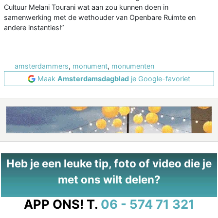
Cultuur Melani Tourani wat aan zou kunnen doen in
samenwerking met de wethouder van Openbare Ruimte en
andere instanties!”
amsterdammers
,
monument
,
monumenten
Maak
Amsterdamsdagblad
je Google-favoriet
Heb je een leuke tip, foto of video die je
met ons wilt delen?
APP ONS!
T.
06 - 574 71 321