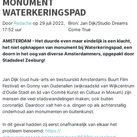
MONUMENT
WATERKERINGSPAD
Door
Redactie
op
29 juli 2022,
Bron: Jan Dijk/Studio Dreams
17:52 uur
Come True
AMSTERDAM - Het duurde even maar eindelijk is een klacht,
het niet opknappen van monument bij Waterkeringspad, een
doorn in het oog van diverse Amsterdammers, opgepakt door
Stadsdeel Zeeburg!
Jan Dijk (oud huis-arts en bestuurslid Amsterdams Buurt Film
Festival) en Gonny van Oudenallen (wijkraadslid van Wijkcentrum
d’Oude Stadt en lid van Comité Kunst en Cultuur in Mokum) zijn
mensen die veel stadswandelingen maken, ook buiten
coronatijd. Daardoor valt hen o.a. dingen op als achterstallig
onderhoud aan monumenten en buitenkunst.
In dit geval hadden zij eerst onafhankelijk van elkaar het
probleem benoemd:
https://