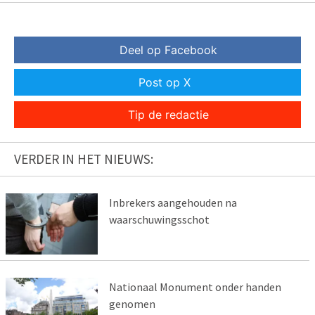
Deel op Facebook
Post op X
Tip de redactie
VERDER IN HET NIEUWS:
Inbrekers aangehouden na
waarschuwingsschot
Nationaal Monument onder handen
genomen