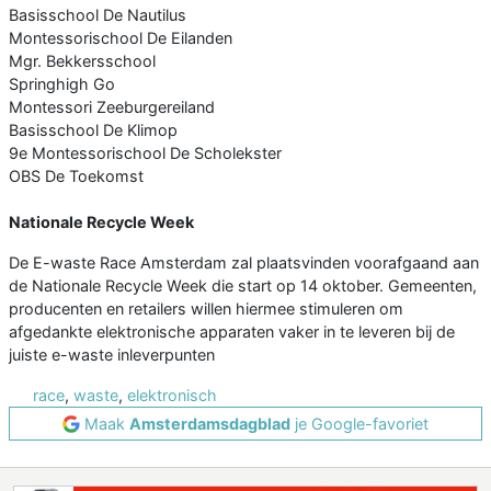
Basisschool De Nautilus
Montessorischool De Eilanden
Mgr. Bekkersschool
Springhigh Go
Montessori Zeeburgereiland
Basisschool De Klimop
9e Montessorischool De Scholekster
OBS De Toekomst
Nationale Recycle Week
De E-waste Race Amsterdam zal plaatsvinden voorafgaand aan
de Nationale Recycle Week die start op 14 oktober. Gemeenten,
producenten en retailers willen hiermee stimuleren om
afgedankte elektronische apparaten vaker in te leveren bij de
juiste e-waste inleverpunten
race
,
waste
,
elektronisch
Maak
Amsterdamsdagblad
je Google-favoriet