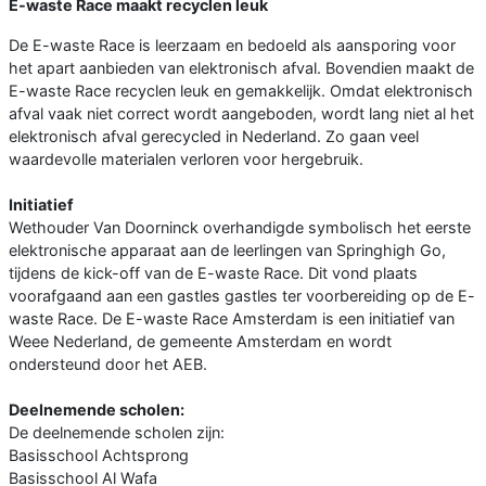
E-waste Race maakt recyclen leuk
De E-waste Race is leerzaam en bedoeld als aansporing voor
het apart aanbieden van elektronisch afval. Bovendien maakt de
E-waste Race recyclen leuk en gemakkelijk. Omdat elektronisch
afval vaak niet correct wordt aangeboden, wordt lang niet al het
elektronisch afval gerecycled in Nederland. Zo gaan veel
waardevolle materialen verloren voor hergebruik.
Initiatief
Wethouder Van Doorninck overhandigde symbolisch het eerste
elektronische apparaat aan de leerlingen van Springhigh Go,
tijdens de kick-off van de E-waste Race. Dit vond plaats
voorafgaand aan een gastles gastles ter voorbereiding op de E-
waste Race. De E-waste Race Amsterdam is een initiatief van
Weee Nederland, de gemeente Amsterdam en wordt
ondersteund door het AEB.
Deelnemende scholen:
De deelnemende scholen zijn:
Basisschool Achtsprong
Basisschool Al Wafa