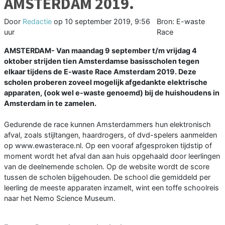
AMSTERDAM 2019.
Door
Redactie
op
10 september 2019, 9:56
Bron: E-waste
uur
Race
AMSTERDAM- Van maandag 9 september t/m vrijdag 4
oktober strijden tien Amsterdamse basisscholen tegen
elkaar tijdens de E-waste Race Amsterdam 2019. Deze
scholen proberen zoveel mogelijk afgedankte elektrische
apparaten, (ook wel e-waste genoemd) bij de huishoudens in
Amsterdam in te zamelen.
Gedurende de race kunnen Amsterdammers hun elektronisch
afval, zoals stijltangen, haardrogers, of dvd-spelers aanmelden
op www.ewasterace.nl. Op een vooraf afgesproken tijdstip of
moment wordt het afval dan aan huis opgehaald door leerlingen
van de deelnemende scholen. Op de website wordt de score
tussen de scholen bijgehouden. De school die gemiddeld per
leerling de meeste apparaten inzamelt, wint een toffe schoolreis
naar het Nemo Science Museum.