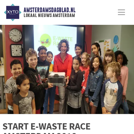
AMSTERDAMSDAGBLAD.NL
lokaal nieuws amsterdam
START E-WASTE RACE