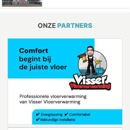
ONZE
PARTNERS