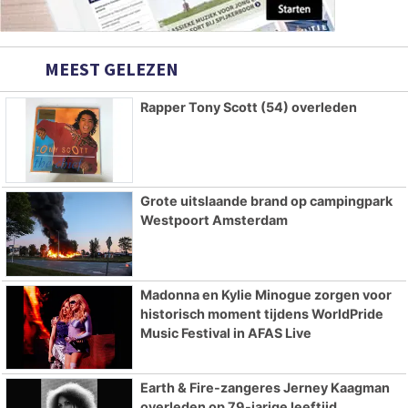
MEEST GELEZEN
Rapper Tony Scott (54) overleden
Grote uitslaande brand op campingpark
Westpoort Amsterdam
Madonna en Kylie Minogue zorgen voor
historisch moment tijdens WorldPride
Music Festival in AFAS Live
Earth & Fire-zangeres Jerney Kaagman
overleden op 79-jarige leeftijd