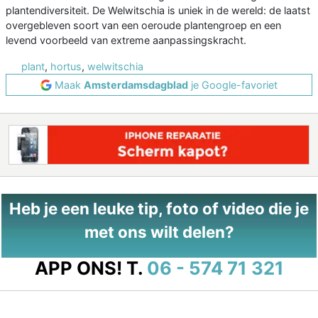
plantendiversiteit. De Welwitschia is uniek in de wereld: de laatst
overgebleven soort van een oeroude plantengroep en een
levend voorbeeld van extreme aanpassingskracht.
plant
,
hortus
,
welwitschia
Maak
Amsterdamsdagblad
je Google-favoriet
Heb je een leuke tip, foto of video die je
met ons wilt delen?
APP ONS!
T.
06 - 574 71 321