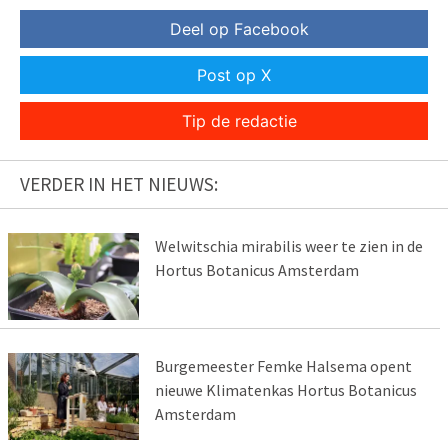
Deel op Facebook
Post op X
Tip de redactie
VERDER IN HET NIEUWS:
Welwitschia mirabilis weer te zien in de
Hortus Botanicus Amsterdam
Burgemeester Femke Halsema opent
nieuwe Klimatenkas Hortus Botanicus
Amsterdam