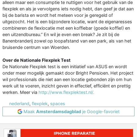
alleen maar een consumptie te nuttigen voor het gebruik van de
flexplek en als je vervolgens iets nodig hebt, dan geef je dat aan
bij de barista en wordt het meteen voor je geregeld of
uitgezocht. Het is een bijzondere locatie, want de eigenaresses
combineren de flexlocatie met een koffiebar (goede koffie!) en
een uitzendbureau.” En wil je even een break? Je zit bij de
Banenbranderij zowel op loopafstand van een park, als van het
bruisende centrum van Woerden.
Over de Nationale Flexplek Test
De Nationale Flexplek test is een initiatief van ASUS en wordt
onder meer mogelijk gemaakt door Bright Pensioen. Het project
wil professionals die niet aan een locatie gebonden zijn om hun
werk uit te voeren, inzicht geven in effectief, efficiënt en prettig
werken. Meer via
http://www.flexplektest.nl/.
nederland
,
flexplek
,
spaces
Maak
Amsterdamsdagblad
je Google-favoriet