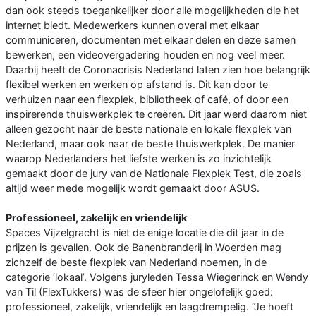
dan ook steeds toegankelijker door alle mogelijkheden die het
internet biedt. Medewerkers kunnen overal met elkaar
communiceren, documenten met elkaar delen en deze samen
bewerken, een videovergadering houden en nog veel meer.
Daarbij heeft de Coronacrisis Nederland laten zien hoe belangrijk
flexibel werken en werken op afstand is. Dit kan door te
verhuizen naar een flexplek, bibliotheek of café, of door een
inspirerende thuiswerkplek te creëren. Dit jaar werd daarom niet
alleen gezocht naar de beste nationale en lokale flexplek van
Nederland, maar ook naar de beste thuiswerkplek. De manier
waarop Nederlanders het liefste werken is zo inzichtelijk
gemaakt door de jury van de Nationale Flexplek Test, die zoals
altijd weer mede mogelijk wordt gemaakt door ASUS.
Professioneel, zakelijk en vriendelijk
Spaces Vijzelgracht is niet de enige locatie die dit jaar in de
prijzen is gevallen. Ook de Banenbranderij in Woerden mag
zichzelf de beste flexplek van Nederland noemen, in de
categorie ‘lokaal’. Volgens juryleden Tessa Wiegerinck en Wendy
van Til (FlexTukkers) was de sfeer hier ongelofelijk goed:
professioneel, zakelijk, vriendelijk en laagdrempelig. “Je hoeft