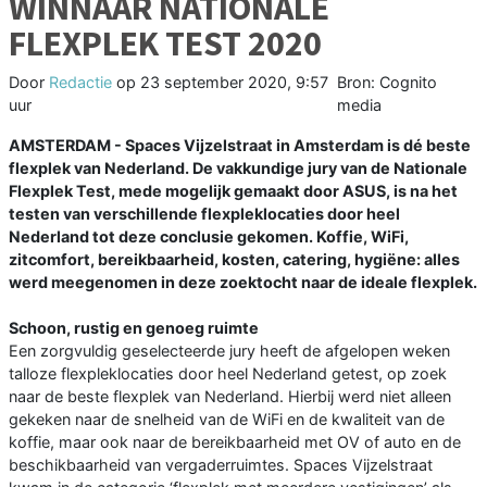
WINNAAR NATIONALE
FLEXPLEK TEST 2020
Door
Redactie
op
23 september 2020, 9:57
Bron: Cognito
uur
media
AMSTERDAM - Spaces Vijzelstraat in Amsterdam is dé beste
flexplek van Nederland. De vakkundige jury van de Nationale
Flexplek Test, mede mogelijk gemaakt door ASUS, is na het
testen van verschillende flexpleklocaties door heel
Nederland tot deze conclusie gekomen. Koffie, WiFi,
zitcomfort, bereikbaarheid, kosten, catering, hygiëne: alles
werd meegenomen in deze zoektocht naar de ideale flexplek.
Schoon, rustig en genoeg ruimte
Een zorgvuldig geselecteerde jury heeft de afgelopen weken
talloze flexpleklocaties door heel Nederland getest, op zoek
naar de beste flexplek van Nederland. Hierbij werd niet alleen
gekeken naar de snelheid van de WiFi en de kwaliteit van de
koffie, maar ook naar de bereikbaarheid met OV of auto en de
beschikbaarheid van vergaderruimtes. Spaces Vijzelstraat