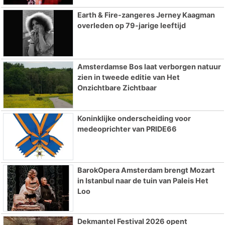
Earth & Fire-zangeres Jerney Kaagman
overleden op 79-jarige leeftijd
Amsterdamse Bos laat verborgen natuur
zien in tweede editie van Het
Onzichtbare Zichtbaar
Koninklijke onderscheiding voor
medeoprichter van PRIDE66
BarokOpera Amsterdam brengt Mozart
in Istanbul naar de tuin van Paleis Het
Loo
Dekmantel Festival 2026 opent