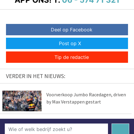
Deel op Facebook
Post op X
Tip de redactie
VERDER IN HET NIEUWS:
Voorverkoop Jumbo Racedagen, driven
by Max Verstappen gestart