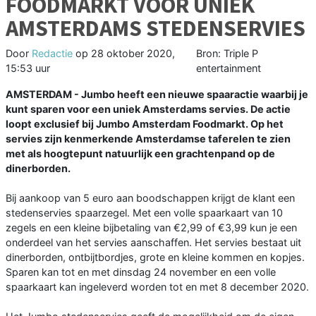
FOODMARKT VOOR UNIEK
AMSTERDAMS STEDENSERVIES
Door
Redactie
op
28 oktober 2020,
Bron: Triple P
15:53 uur
entertainment
AMSTERDAM - Jumbo heeft een nieuwe spaaractie waarbij je
kunt sparen voor een uniek Amsterdams servies. De actie
loopt exclusief bij Jumbo Amsterdam Foodmarkt. Op het
servies zijn kenmerkende Amsterdamse taferelen te zien
met als hoogtepunt natuurlijk een grachtenpand op de
dinerborden.
Bij aankoop van 5 euro aan boodschappen krijgt de klant een
stedenservies spaarzegel. Met een volle spaarkaart van 10
zegels en een kleine bijbetaling van €2,99 of €3,99 kun je een
onderdeel van het servies aanschaffen. Het servies bestaat uit
dinerborden, ontbijtbordjes, grote en kleine kommen en kopjes.
Sparen kan tot en met dinsdag 24 november en een volle
spaarkaart kan ingeleverd worden tot en met 8 december 2020.