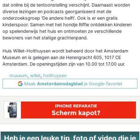
dat online bij de tentoonstelling verschijnt. Daarnaast worden
diverse lezingen en podcasts georganiseerd met de
onderzoeksgroep 'De andere helft'. Ook is er een gratis
kinderspoor. Samen met het hondje Riffie ontdekken kinderen
op spelenderwijs het huis en ontmoeten ze verschillende
bewoners van het statige grachtenpand.
Huis Willet-Holthuysen wordt beheerd door het Amsterdam
Museum en is gelegen aan de Herengracht 605, 1017 CE
Amsterdam. De openingstijden zijn van 10.00 tot 17.00 uur.
museum
,
willet
,
holthuysen
Maak
Amsterdamsdagblad
je Google-favoriet
Heb je een leuke tip, foto of video die je