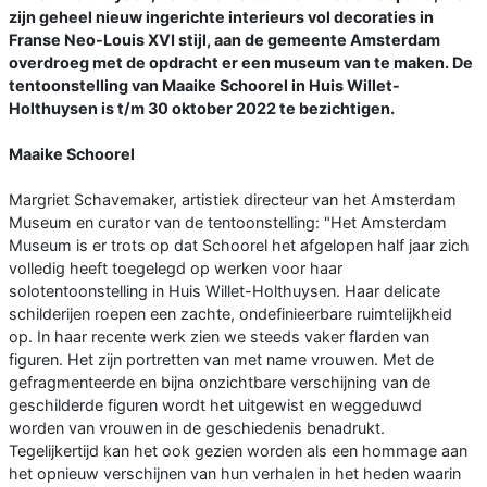
zijn geheel nieuw ingerichte interieurs vol decoraties in
Franse Neo-Louis XVI stijl, aan de gemeente Amsterdam
overdroeg met de opdracht er een museum van te maken. De
tentoonstelling van Maaike Schoorel in Huis Willet-
Holthuysen is t/m 30 oktober 2022 te bezichtigen.
Maaike Schoorel
Margriet Schavemaker, artistiek directeur van het Amsterdam
Museum en curator van de tentoonstelling: "Het Amsterdam
Museum is er trots op dat Schoorel het afgelopen half jaar zich
volledig heeft toegelegd op werken voor haar
solotentoonstelling in Huis Willet-Holthuysen. Haar delicate
schilderijen roepen een zachte, ondefinieerbare ruimtelijkheid
op. In haar recente werk zien we steeds vaker flarden van
figuren. Het zijn portretten van met name vrouwen. Met de
gefragmenteerde en bijna onzichtbare verschijning van de
geschilderde figuren wordt het uitgewist en weggeduwd
worden van vrouwen in de geschiedenis benadrukt.
Tegelijkertijd kan het ook gezien worden als een hommage aan
het opnieuw verschijnen van hun verhalen in het heden waarin