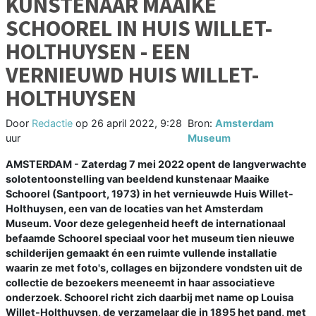
KUNSTENAAR MAAIKE
SCHOOREL IN HUIS WILLET-
HOLTHUYSEN - EEN
VERNIEUWD HUIS WILLET-
HOLTHUYSEN
Door
Redactie
op
26 april 2022, 9:28
Bron:
Amsterdam
uur
Museum
AMSTERDAM - Zaterdag 7 mei 2022 opent de langverwachte
solotentoonstelling van beeldend kunstenaar Maaike
Schoorel (Santpoort, 1973) in het vernieuwde Huis Willet-
Holthuysen, een van de locaties van het Amsterdam
Museum. Voor deze gelegenheid heeft de internationaal
befaamde Schoorel speciaal voor het museum tien nieuwe
schilderijen gemaakt én een ruimte vullende installatie
waarin ze met foto's, collages en bijzondere vondsten uit de
collectie de bezoekers meeneemt in haar associatieve
onderzoek. Schoorel richt zich daarbij met name op Louisa
Willet-Holthuysen, de verzamelaar die in 1895 het pand, met