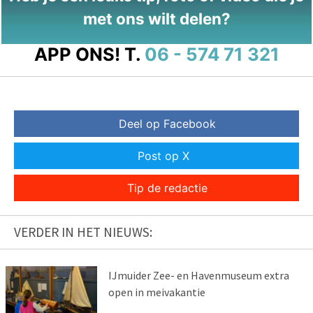
met ons wilt delen?
APP ONS!
T.
06 - 574 71 321
Deel op Facebook
Post op X
Tip de redactie
VERDER IN HET NIEUWS:
IJmuider Zee- en Havenmuseum extra
open in meivakantie