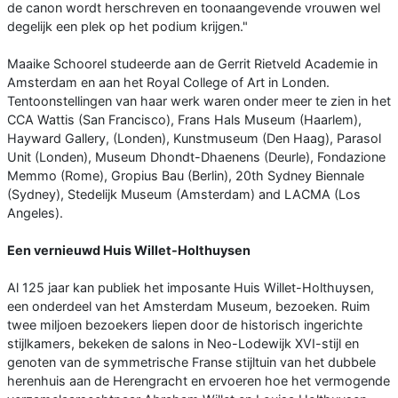
de canon wordt herschreven en toonaangevende vrouwen wel
degelijk een plek op het podium krijgen."
Maaike Schoorel studeerde aan de Gerrit Rietveld Academie in
Amsterdam en aan het Royal College of Art in Londen.
Tentoonstellingen van haar werk waren onder meer te zien in het
CCA Wattis (San Francisco), Frans Hals Museum (Haarlem),
Hayward Gallery, (Londen), Kunstmuseum (Den Haag), Parasol
Unit (Londen), Museum Dhondt-Dhaenens (Deurle), Fondazione
Memmo (Rome), Gropius Bau (Berlin), 20th Sydney Biennale
(Sydney), Stedelijk Museum (Amsterdam) and LACMA (Los
Angeles).
Een vernieuwd Huis Willet-Holthuysen
Al 125 jaar kan publiek het imposante Huis Willet-Holthuysen,
een onderdeel van het Amsterdam Museum, bezoeken. Ruim
twee miljoen bezoekers liepen door de historisch ingerichte
stijlkamers, bekeken de salons in Neo-Lodewijk XVI-stijl en
genoten van de symmetrische Franse stijltuin van het dubbele
herenhuis aan de Herengracht en ervoeren hoe het vermogende